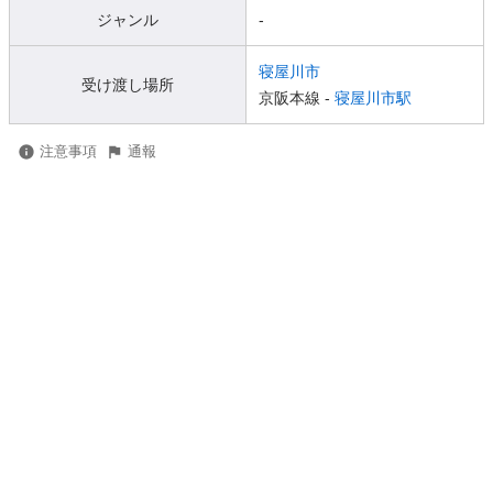
ジャンル
-
寝屋川市
受け渡し場所
京阪本線 -
寝屋川市駅
注意事項
通報