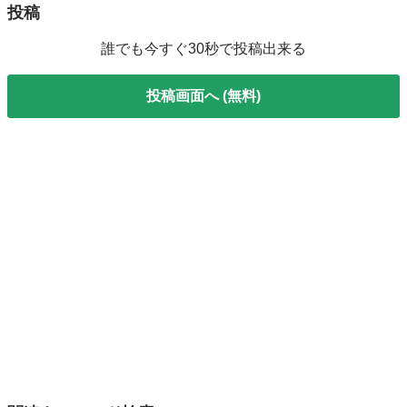
投稿
誰でも今すぐ30秒で投稿出来る
投稿画面へ (無料)