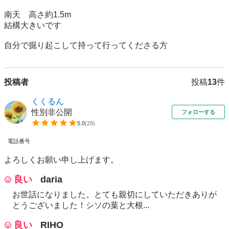
南天　高さ約1.5m

結構大きいです

自分で掘り起こして持って行ってくださる方
投稿者
投稿
13
件
くくるん
性別非公開
フォローする
5.0
(
29
)
電話番号
よろしくお願い申し上げます。
良い
daria
お世話になりました。とても親切にしていただきありが
とうございました！シソの葉と大根...
良い
RIHO