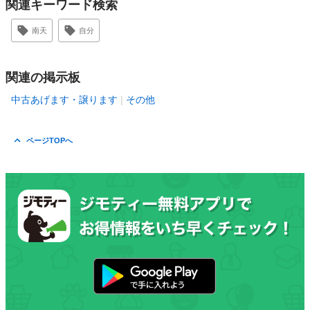
関連キーワード検索
南天
自分
関連の掲示板
中古あげます・譲ります
その他
ページTOPへ