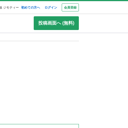
板 ジモティー
初めての方へ
ログイン
会員登録
投稿画面へ (無料)