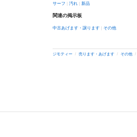
サーフ
汚れ
新品
関連の掲示板
中古あげます・譲ります
その他
ジモティー
売ります・あげます
その他
利用規約
プライ
運営会社
サイトマッ