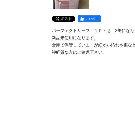
ポスト
いいね！
パーフェクトサーフ　１５ｋｇ　2缶になり
新品未使用になります。

倉庫で保管していますが細かい汚れや傷など
神経質な方はご遠慮下さい。