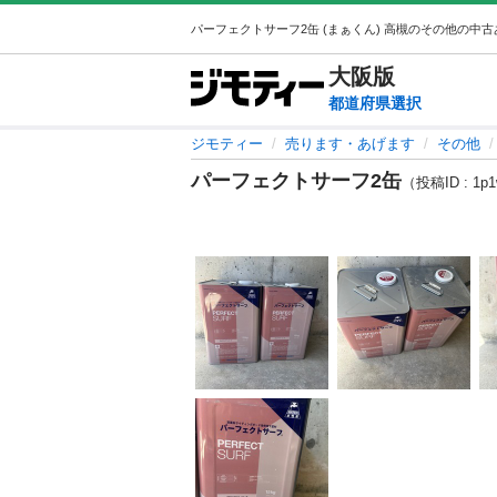
大阪
版
都道府県選択
ジモティー
売ります・あげます
その他
パーフェクトサーフ2缶
（投稿ID : 1p1