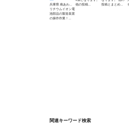
兵庫県 南あわ...
他の投稿...
投稿とまとめ...
リチウムイオン電
池部品の製造装置
の操作作業！...
関連キーワード検索