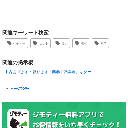
関連キーワード検索
epiphone
セット
使い
現状
キズ
関連の掲示板
中古あげます・譲ります
楽器
弦楽器、ギター
ページTOPへ