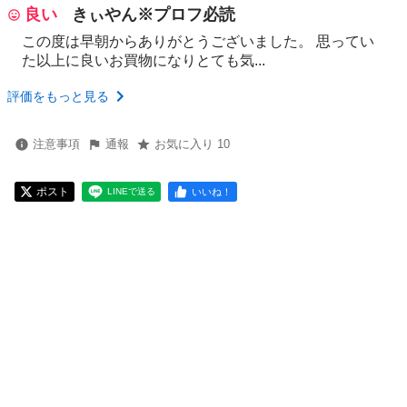
良い
きぃやん※プロフ必読
この度は早朝からありがとうございました。 思ってい
た以上に良いお買物になりとても気...
評価をもっと見る
注意事項
通報
お気に入り 10
ポスト
いいね！
LINEで送る