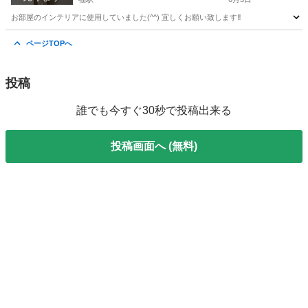
お部屋のインテリアに使用していました(^^) 宜しくお願い致します‼︎
大阪
大阪市
福駅
インテリア雑貨/小物
インテリア
ページTOPへ
投稿
誰でも今すぐ30秒で投稿出来る
投稿画面へ (無料)