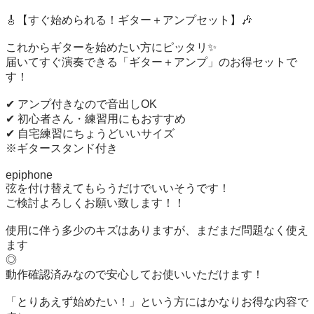
🎸【すぐ始められる！ギター＋アンプセット】🎶

これからギターを始めたい方にピッタリ✨

届いてすぐ演奏できる「ギター＋アンプ」のお得セットで
す！

✔ アンプ付きなので音出しOK

✔ 初心者さん・練習用にもおすすめ

✔ 自宅練習にちょうどいいサイズ

※ギタースタンド付き

epiphone

弦を付け替えてもらうだけでいいそうです！

ご検討よろしくお願い致します！！

使用に伴う多少のキズはありますが、まだまだ問題なく使え
ます

◎

動作確認済みなので安心してお使いいただけます！

「とりあえず始めたい！」という方にはかなりお得な内容で