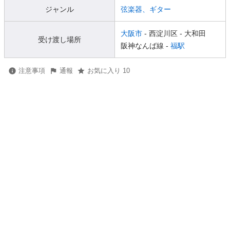
ジャンル
弦楽器、ギター
大阪市
- 西淀川区
- 大和田
受け渡し場所
阪神なんば線 -
福駅
注意事項
通報
お気に入り 10