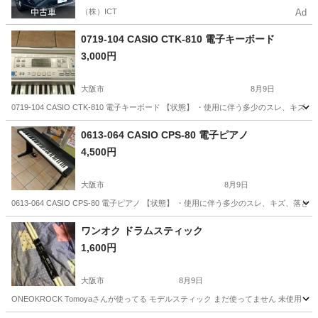
（株）ICT
Ad
0719-104 CASIO CTK-810 電子キーボード
3,000円
大阪市
8月9日
0719-104 CASIO CTK-810 電子キーボード 【状態】 ・使用に伴う多少のス
大阪
大阪市
電子楽器
CTK
0613-064 CASIO CPS-80 電子ピアノ
4,500円
大阪市
8月9日
0613-064 CASIO CPS-80 電子ピアノ 【状態】 ・使用に伴う多少のスレ、キ
大阪
大阪市
鍵盤楽器、ピアノ
現地
ワンオク ドラムスティック
1,600円
大阪市
8月9日
ONEOKROCK Tomoyaさんが使ってる モデルスティック まだ使ってません 未使用