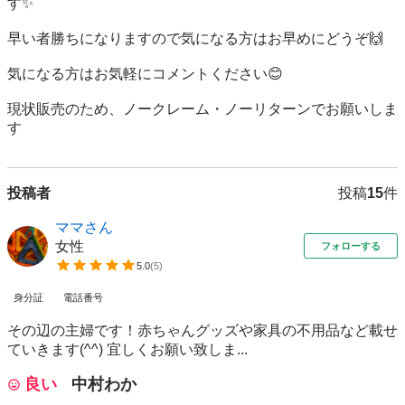
す✨

早い者勝ちになりますので気になる方はお早めにどうぞ🙌

気になる方はお気軽にコメントください😊

現状販売のため、ノークレーム・ノーリターンでお願いしま
す
投稿者
投稿
15
件
ママさん
女性
フォローする
5.0
(
5
)
身分証
電話番号
その辺の主婦です！赤ちゃんグッズや家具の不用品など載せ
ていきます(^^) 宜しくお願い致しま...
良い
中村わか