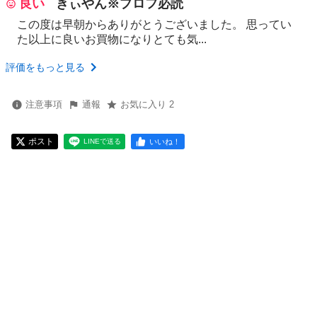
良い
きぃやん※プロフ必読
この度は早朝からありがとうございました。 思ってい
た以上に良いお買物になりとても気...
評価をもっと見る
注意事項
通報
お気に入り 2
ポスト
いいね！
LINEで送る