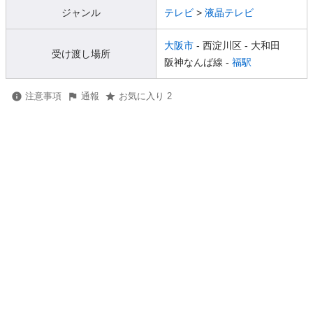
ジャンル
テレビ
>
液晶テレビ
大阪市
- 西淀川区
- 大和田
受け渡し場所
阪神なんば線 -
福駅
注意事項
通報
お気に入り 2