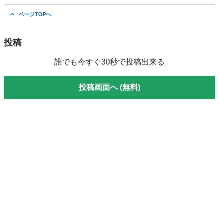
大阪
大阪市
福駅
インテリア雑貨/小物
インテリア
ページTOPへ
投稿
誰でも今すぐ30秒で投稿出来る
投稿画面へ (無料)