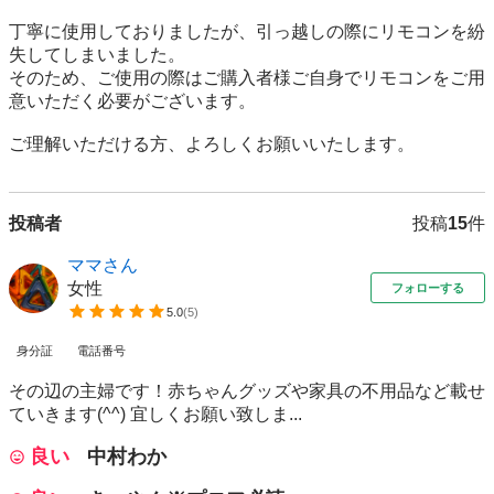
丁寧に使用しておりましたが、引っ越しの際にリモコンを紛
失してしまいました。

そのため、ご使用の際はご購入者様ご自身でリモコンをご用
意いただく必要がございます。

ご理解いただける方、よろしくお願いいたします。
投稿者
投稿
15
件
ママさん
女性
フォローする
5.0
(
5
)
身分証
電話番号
その辺の主婦です！赤ちゃんグッズや家具の不用品など載せ
ていきます(^^) 宜しくお願い致しま...
良い
中村わか