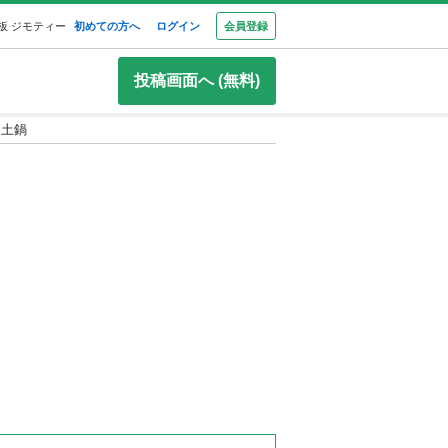
板 ジモティー
初めての方へ
ログイン
会員登録
投稿画面へ (無料)
土鍋