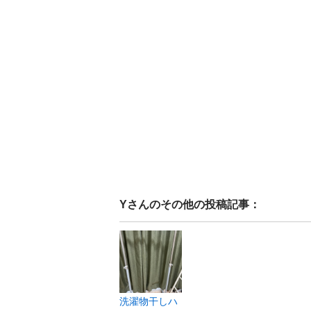
Y
さんのその他の投稿記事：
洗濯物干しハ