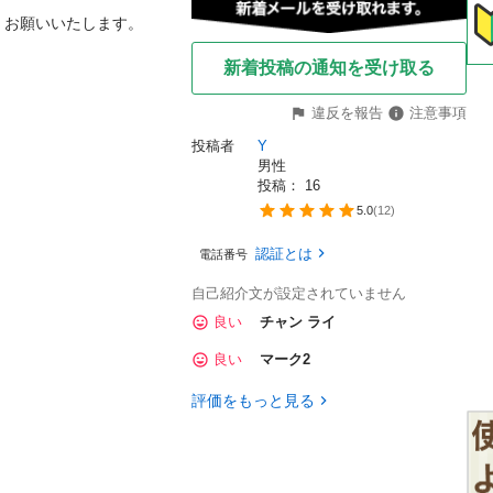
くお願いいたします。
新着投稿の通知を受け取る
違反を報告
注意事項
投稿者
Y
男性
投稿： 
16
5.0
(
12
)
認証とは
電話番号
自己紹介文が設定されていません
良い
チャン ライ
良い
マーク2
評価をもっと見る