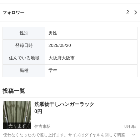
2
フォロワー
性別
男性
登録日時
2025/05/20
住んでいる地域
大阪府大阪市
職種
学生
投稿一覧
洗濯物干しハンガーラック
0円
売ります
住吉東駅
8月8日
使わなくなったので差し上げます。サイズはダイヤルを回して調整可