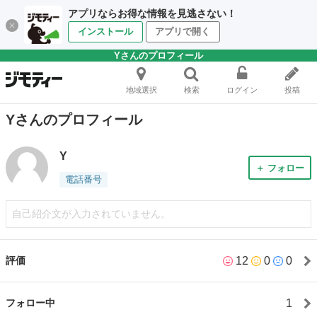
アプリならお得な情報を見逃さない！
インストール
アプリで開く
Yさんのプロフィール
地域選択
検索
ログイン
投稿
Yさんのプロフィール
Y
＋ フォロー
電話番号
自己紹介文が入力されていません。
12
0
0
評価
1
フォロー中