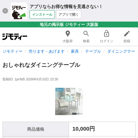
アプリならお得な情報を見逃さない！
インストール
アプリで開く
地元の掲示板 ジモティー 大阪版
大阪府
検索
ログイン
投稿
ジモティー
売ります・あげます
家具
テーブル
ダイニングテー
おしゃれなダイニングテーブル
投稿ID: 1pr9d5
2026年6月10日 23:35
10,000円
商品価格