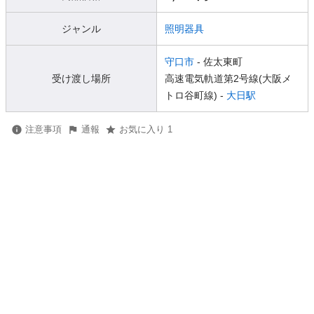
ジャンル
照明器具
守口市
- 佐太東町
受け渡し場所
高速電気軌道第2号線(大阪メ
トロ谷町線) -
大日駅
注意事項
通報
お気に入り 1