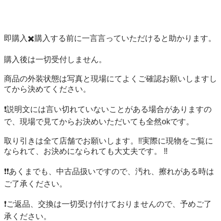
即購入✖️購入する前に一言言っていただけると助かります。

購入後は一切受付しません。

商品の外装状態は写真と現場にてよくご確認お願いしますし
てから決めてください。

❗️説明文には言い切れていないことがある場合がありますの
で、現場で見てからお決めいただいても全然okです。

取り引きは全て店舗でお願いします。‼️実際に現物をご覧に
なられて、お決めになられても大丈夫です。 ‼️

❗️❗️あくまでも、中古品扱いですので、汚れ、擦れがある時は
ご了承ください。

❗️ご返品、交換は一切受け付けておりませんので、予めご了
承ください。 
