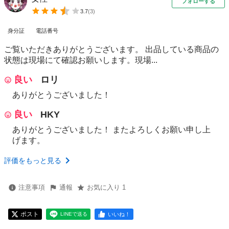
フォローする
3.7
(
3
)
身分証
電話番号
ご覧いただきありがとうございます。 出品している商品の
状態は現場にて確認お願いします。現場...
良い
ロリ
ありがとうございました！
良い
HKY
ありがとうございました！ またよろしくお願い申し上
げます。
評価をもっと見る
注意事項
通報
お気に入り 1
ポスト
いいね！
LINEで送る