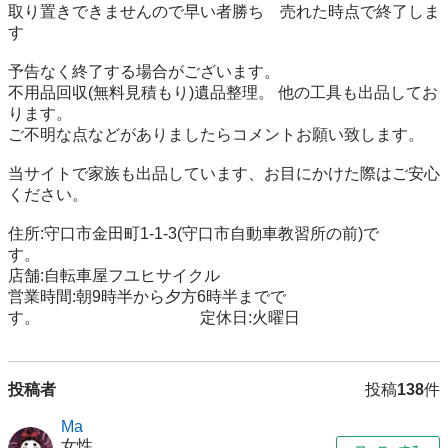
取り置きできませんので早い者勝ち　売れた時点で終了しま
す 

予告なく終了する場合がございます。 

不用品回収(無料見積もり)遺品整理。 他の工具も出品してお
ります。

ご不明な点などがありましたらコメントお願い致します。

当サイトで家族も出品しています、お目にかけた際はご安心
ください。

住所:守口市金田町1-1-3(守口市自動車教習所の前)で
す。　　　　

店舗:自転車屋フユヒサイクル　　　

営業時間:朝9時半から夕方6時半までで
す。　　　　　　　　　　定休日:火曜日
投稿者
投稿
138
件
Ma
女性