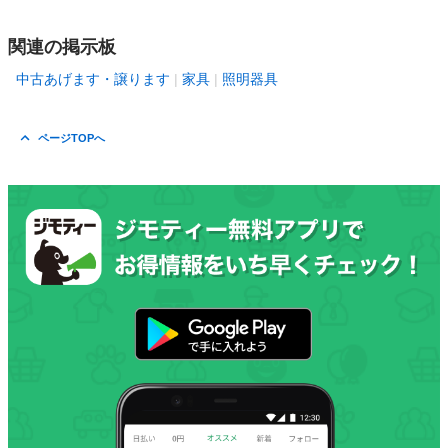
関連の掲示板
中古あげます・譲ります
家具
照明器具
ページTOPへ