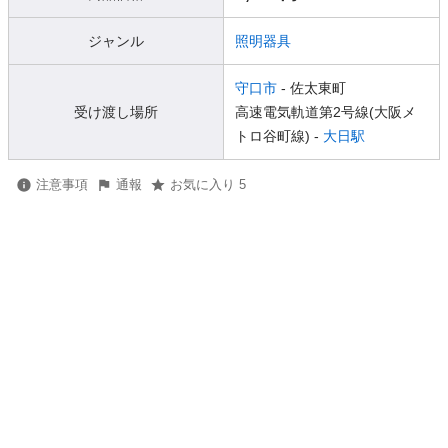
ジャンル
照明器具
守口市
- 佐太東町
受け渡し場所
高速電気軌道第2号線(大阪メ
トロ谷町線) -
大日駅
注意事項
通報
お気に入り 5