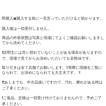
即購入✖️購入する前に一言言っていただけると助かります。

購入後は一切受付しません。

商品の外装状態は写真と現場にてよくご確認お願いしますし
てから決めてください。

❗️説明文には言い切れていないことがある場合がありますの
で、現場で見てからお決めいただいても全然okです。

取り引きは全て店舗でお願いします。‼️実際に現物をご覧に
なられて、お決めになられても大丈夫です。 ‼️

❗️❗️あくまでも、中古品扱いですので、汚れ、擦れがある時は
ご了承ください。

❗️ご返品、交換は一切受け付けておりませんので、予めご了
承ください。 
