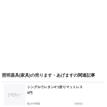
照明器具(家具)の売ります・あげますの関連記事
シングルウレタン4つ折りマットレス
0円
駒川中野駅
8月9日