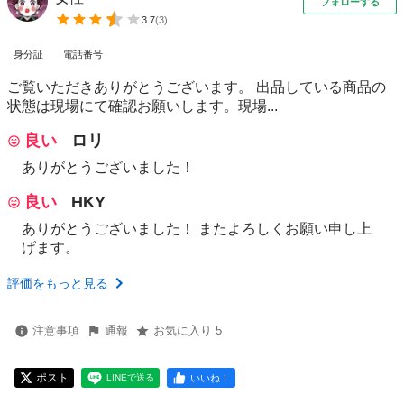
フォローする
3.7
(
3
)
身分証
電話番号
ご覧いただきありがとうございます。 出品している商品の
状態は現場にて確認お願いします。現場...
良い
ロリ
ありがとうございました！
良い
HKY
ありがとうございました！ またよろしくお願い申し上
げます。
評価をもっと見る
注意事項
通報
お気に入り 5
ポスト
いいね！
LINEで送る