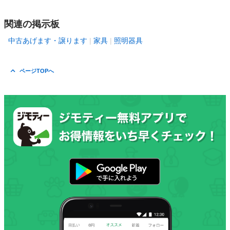
関連の掲示板
中古あげます・譲ります
家具
照明器具
ページTOPへ