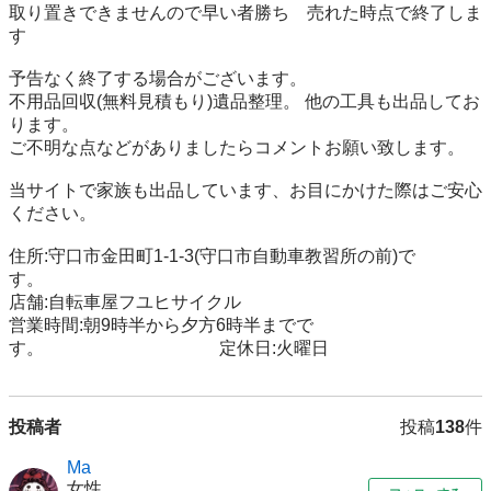
取り置きできませんので早い者勝ち　売れた時点で終了しま
す 

予告なく終了する場合がございます。 

不用品回収(無料見積もり)遺品整理。 他の工具も出品してお
ります。

ご不明な点などがありましたらコメントお願い致します。

当サイトで家族も出品しています、お目にかけた際はご安心
ください。

住所:守口市金田町1-1-3(守口市自動車教習所の前)で
す。　　　　

店舗:自転車屋フユヒサイクル　　　

営業時間:朝9時半から夕方6時半までで
す。　　　　　　　　　　定休日:火曜日
投稿者
投稿
138
件
Ma
女性