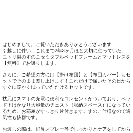
はじめまして。ご覧いただきありがとうございます！

引越しに伴い、これまで2年3ヶ月ほど大切に使っていた、
ニトリ製のすのこセミダブルベッドフレームとマットレスを
【無料】でお譲りします。

さらに、ご希望の方には【掛け布団】と【布団カバー】もセ
ットでそのまま差し上げます！これだけで届いたその日から
すぐに暖かく眠っていただけるセットです。

枕元にスマホの充電に便利なコンセントがついており、ベッ
ド下はかなり大容量のチェスト（収納スペース）になってい
るため、お部屋がすっきり片付きます。すのこ仕様なので通
気性も抜群です。

お渡しの際は、消臭スプレー等でしっかりとケアをしてから