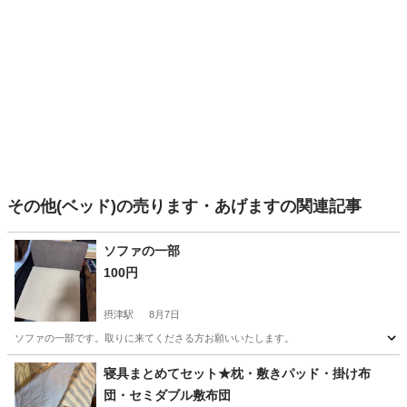
その他(ベッド)の売ります・あげますの関連記事
ソファの一部
100円
摂津駅
8月7日
ソファの一部です。取りに来てくださる方お願いいたします。
大阪
摂津市
摂津駅
ソファ
寝具まとめてセット★枕・敷きパッド・掛け布
団・セミダブル敷布団