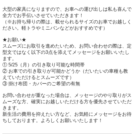
大型の家具になりますので、お車への運び出しは私も喜んで
全力でお手伝いさせていただきます！

（※お持ち帰りの際は、載せられるサイズのお車でお越しく
ださい。軽トラやミニバンなどがおすすめです）

★お願い★

スムーズにお取引を進めたいため、お問い合わせの際は、定
型文ではなく以下の3点を添えてメッセージをお願いいたし
ます。

① 5/25（月）の引き取り可能な時間帯

② お車での引き取りが可能かどうか（だいたいの車種も教
えていただけるとスムーズです）

③ 掛け布団・カバーのご希望の有無

お問い合わせが重なった場合は、メッセージのやり取りがス
ムーズな方、確実にお越しいただける方を優先させていただ
きます。

新生活の費用を抑えたい方など、お気軽にメッセージをお待
ちしております。よろしくお願いいたします！