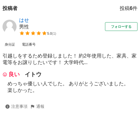
投稿者
投稿
6
件
はせ
男性
フォローする
5.0
(
1
)
身分証
電話番号
引越しをするため登録しました！ 約2年使用した、家具、家
電等をお譲りしたいです！ 大学時代...
良い
イトウ
めっちゃ優しい人でした。 ありがとうございました。
楽しかった。
注意事項
通報