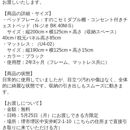
お渡しいたします。

【商品の詳細・サイズ】

・ベッドフレーム：すのこセミダブル棚・コンセント付きチ
ェストベッド（N-ジオ BK 40M-S）

　サイズ：縦200cm × 横125cm × 高さ（収納スペース）
40cm / 枕元パネル高さ85cm

・マットレス：（U4-02）

　サイズ：縦190cm × 横125cm × 高さ15cm

・カラー：ブラック

・使用歴：2年3ヶ月（フレーム、マットレス共に）

【商品の状態】

日常的に使用していましたが、目立つ汚れや傷はなく、全体
的に綺麗な状態です。収納の引き出しもスムーズに動きま
す。

【お渡しについて】

・金額：無料

・日時：5月25日（月）にお渡しできる方限定

・場所：堺市堺区中安井町2-1-10（こちらの住所まで直接引
き取りに来ていただける方）
