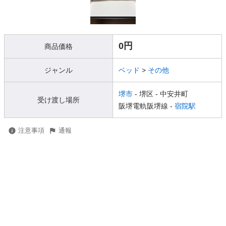
0円
商品価格
ジャンル
ベッド
>
その他
堺市
- 堺区
- 中安井町
受け渡し場所
阪堺電軌阪堺線 -
宿院駅
注意事項
通報