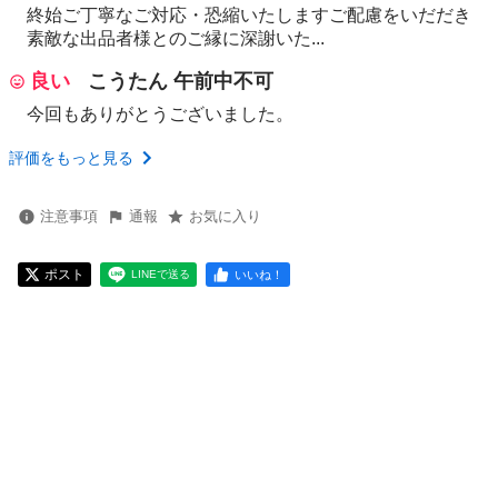
終始ご丁寧なご対応・恐縮いたしますご配慮をいだだき
素敵な出品者様とのご縁に深謝いた...
良い
こうたん 午前中不可
今回もありがとうございました。
評価をもっと見る
注意事項
通報
お気に入り
ポスト
いいね！
LINEで送る