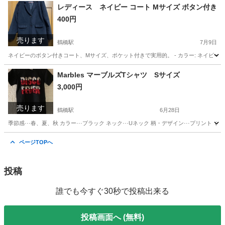
大阪
大阪市
鶴橋駅
ソファ
ソファー
レディース ネイビー コート Mサイズ ボタン付き
400円
売ります
鶴橋駅
7月9日
ネイビーのボタン付きコート、Mサイズ、ポケット付きで実用的。 - カラー: ネイビー - サイ
大阪
大阪市
鶴橋駅
ジャケット
ネイビー
Marbles マーブルズTシャツ Sサイズ
3,000円
売ります
鶴橋駅
6月28日
季節感···春、夏、秋 カラー···ブラック ネック···Uネック 柄・デザイン···プリント（
大阪
大阪市
鶴橋駅
Tシャツ
ハイブランド
ページTOPへ
投稿
誰でも今すぐ30秒で投稿出来る
投稿画面へ (無料)