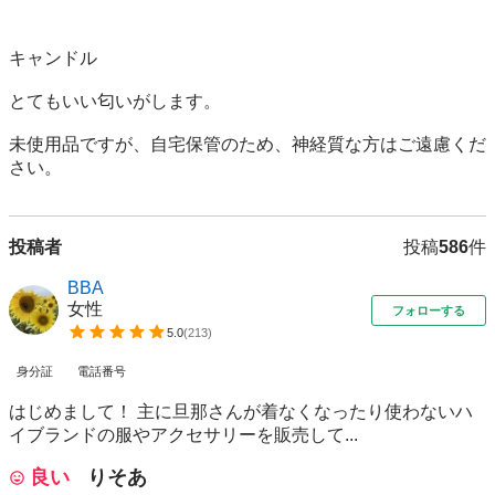
キャンドル

とてもいい匂いがします。

未使用品ですが、自宅保管のため、神経質な方はご遠慮くだ
さい。
投稿者
投稿
586
件
BBA
女性
フォローする
5.0
(
213
)
身分証
電話番号
はじめまして！ 主に旦那さんが着なくなったり使わないハ
イブランドの服やアクセサリーを販売して...
良い
りそあ