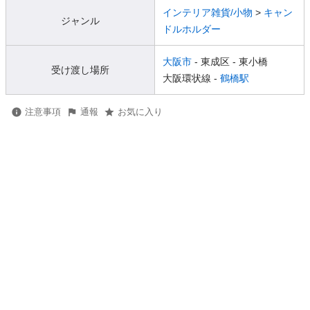
インテリア雑貨/小物
>
キャン
ジャンル
ドルホルダー
大阪市
- 東成区
- 東小橋
受け渡し場所
大阪環状線 -
鶴橋駅
注意事項
通報
お気に入り