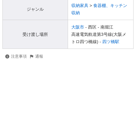
収納家具
>
食器棚、キッチン
ジャンル
収納
大阪市
- 西区
- 南堀江
受け渡し場所
高速電気軌道第3号線(大阪メ
トロ四つ橋線) -
四ツ橋駅
注意事項
通報