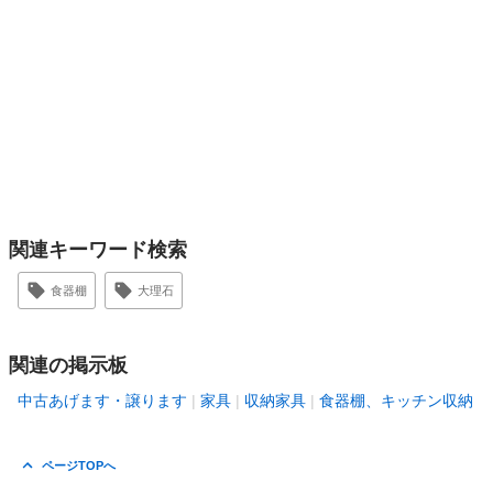
関連キーワード検索
食器棚
大理石
関連の掲示板
中古あげます・譲ります
家具
収納家具
食器棚、キッチン収納
ページTOPへ