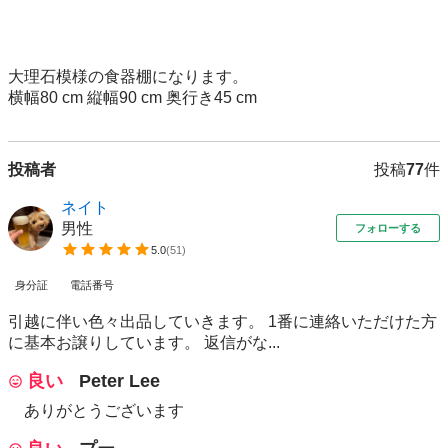
大理石模様の食器棚になります。

横幅80 cm 縦幅90 cm 奥行き45 cm
投稿者
投稿
77
件
ネイト
男性
フォローする
5.0
(
51
)
身分証
電話番号
引越に伴い色々出品していきます。 1番に連絡いただけた方
に基本お譲りしています。 返信がな...
良い
Peter Lee
ありがとうございます