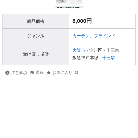
8,000円
商品価格
ジャンル
カーテン、ブラインド
大阪市
- 淀川区
- 十三東
受け渡し場所
阪急神戸本線 -
十三駅
注意事項
通報
お気に入り 30