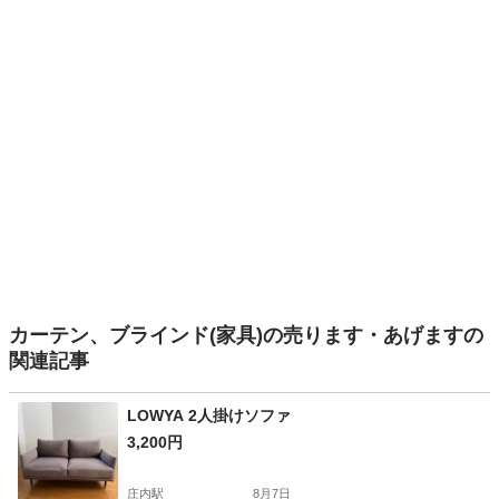
カーテン、ブラインド(家具)の売ります・あげますの
関連記事
LOWYA 2人掛けソファ
3,200円
庄内駅
8月7日