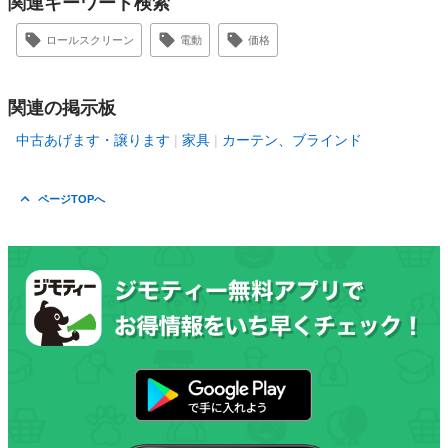
関連キーワード検索
ロールスクリーン
電動
価格
関連の掲示板
中古あげます・譲ります
家具
カーテン、ブラインド
ページTOPへ