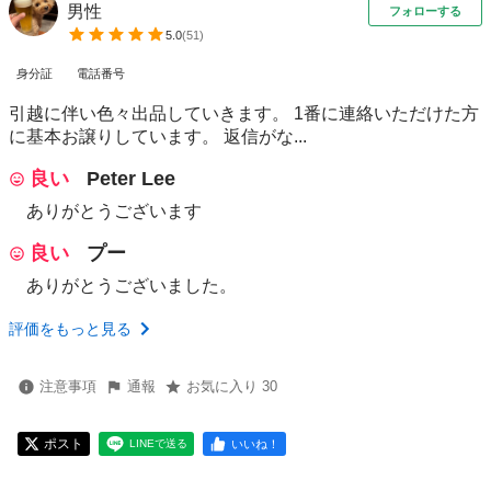
男性
フォローする
5.0
(
51
)
身分証
電話番号
引越に伴い色々出品していきます。 1番に連絡いただけた方
に基本お譲りしています。 返信がな...
良い
Peter Lee
ありがとうございます
良い
プー
ありがとうございました。
評価をもっと見る
注意事項
通報
お気に入り 30
ポスト
いいね！
LINEで送る