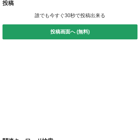
投稿
誰でも今すぐ30秒で投稿出来る
投稿画面へ (無料)