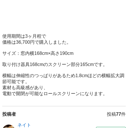
使用期間は3ヶ月程で

価格は36,700円で購入しました。

サイズ：窓内横168cm×高さ190cm

取り付け器具168cmのスクリーン部分165cmです。

横幅は伸縮性のつっぱりがあるため1.8cmほどの横幅拡大調
節可能です。

素材も高級感があり、

電動で開閉が可能なロールスクリーンになります。
投稿者
投稿
77
件
ネイト