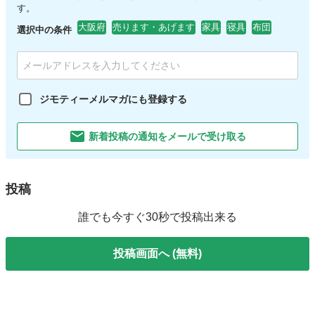
す。
大阪府
売ります・あげます
家具
寝具
布団
選択中の条件
ジモティーメルマガにも登録する
新着投稿の通知をメールで受け取る
投稿
誰でも今すぐ30秒で投稿出来る
投稿画面へ (無料)