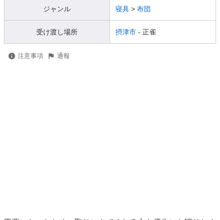
ジャンル
寝具
>
布団
受け渡し場所
摂津市
- 正雀
注意事項
通報