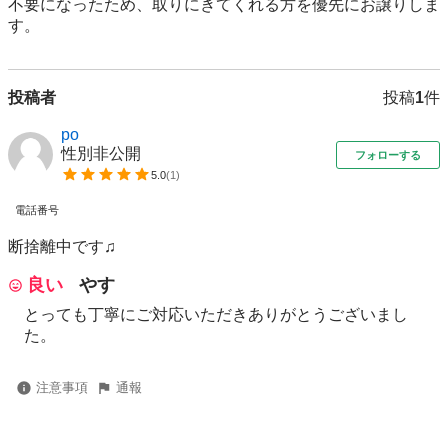
不要になったため、取りにきてくれる方を優先にお譲りしま
投稿者
投稿
1
件
po
性別非公開
フォローする
5.0
(
1
)
電話番号
断捨離中です♫
良い
やす
とっても丁寧にご対応いただきありがとうございまし
た。
注意事項
通報