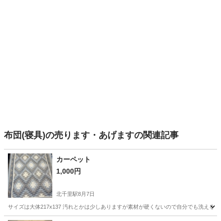
布団(寝具)の売ります・あげますの関連記事
カーペット
1,000円
北千里駅
8月7日
サイズは大体217x137 汚れとかは少しありますが素材が硬くないので自分でも洗える