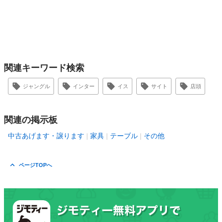
関連キーワード検索
ジャングル
インター
イス
サイト
店頭
関連の掲示板
中古あげます・譲ります
家具
テーブル
その他
ページTOPへ