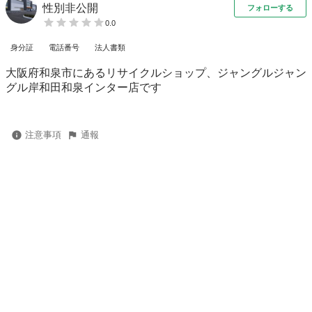
性別非公開
フォローする
0.0
身分証
電話番号
法人書類
大阪府和泉市にあるリサイクルショップ、ジャングルジャン
グル岸和田和泉インター店です
注意事項
通報