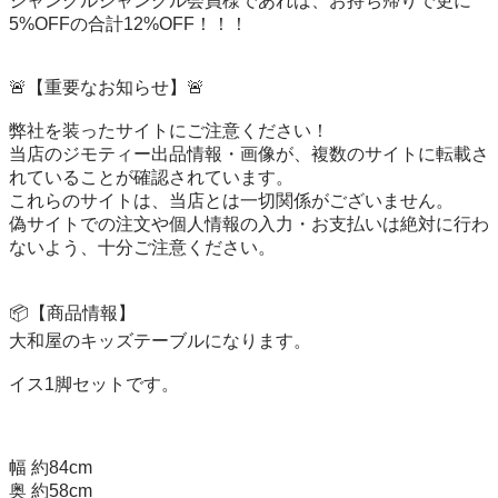
ジャングルジャングル会員様であれば、お持ち帰りで更に
5%OFFの合計12%OFF！！！

🚨【重要なお知らせ】🚨

弊社を装ったサイトにご注意ください！

当店のジモティー出品情報・画像が、複数のサイトに転載さ
れていることが確認されています。

これらのサイトは、当店とは一切関係がございません。

偽サイトでの注文や個人情報の入力・お支払いは絶対に行わ
ないよう、十分ご注意ください。

📦【商品情報】

大和屋のキッズテーブルになります。

イス1脚セットです。

幅 約84cm

奥 約58cm
