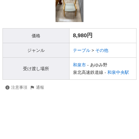
8,980円
価格
ジャンル
テーブル
>
その他
和泉市
- あゆみ野
受け渡し場所
泉北高速鉄道線 -
和泉中央駅
注意事項
通報