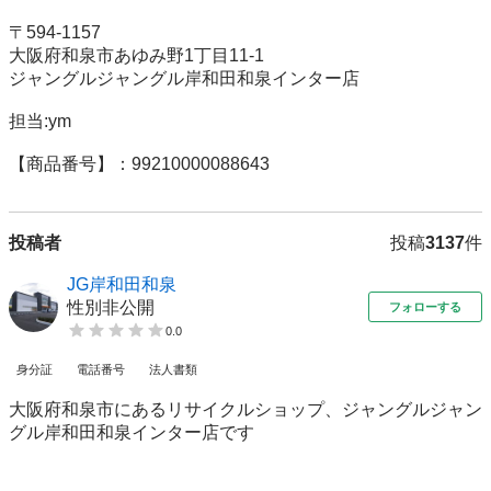
〒594-1157 

大阪府和泉市あゆみ野1丁目11-1 

ジャングルジャングル岸和田和泉インター店 

担当:ym

【商品番号】：99210000088643
投稿者
投稿
3137
件
JG岸和田和泉
性別非公開
フォローする
0.0
身分証
電話番号
法人書類
大阪府和泉市にあるリサイクルショップ、ジャングルジャン
グル岸和田和泉インター店です