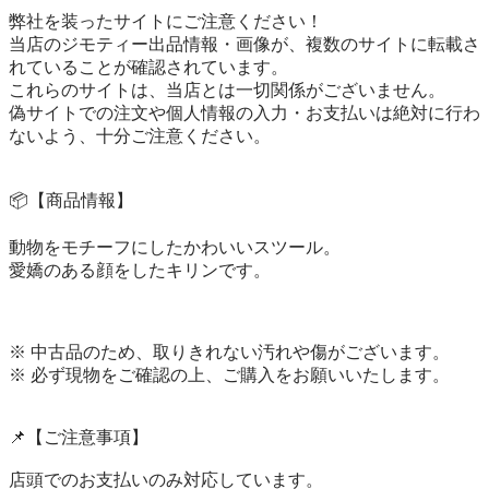
弊社を装ったサイトにご注意ください！

当店のジモティー出品情報・画像が、複数のサイトに転載さ
れていることが確認されています。

これらのサイトは、当店とは一切関係がございません。

偽サイトでの注文や個人情報の入力・お支払いは絶対に行わ
ないよう、十分ご注意ください。

📦【商品情報】

動物をモチーフにしたかわいいスツール。

愛嬌のある顔をしたキリンです。

※ 中古品のため、取りきれない汚れや傷がございます。

※ 必ず現物をご確認の上、ご購入をお願いいたします。

📌【ご注意事項】

店頭でのお支払いのみ対応しています。
