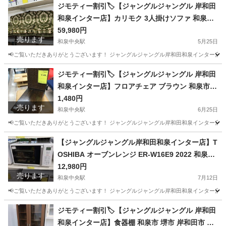
ジモティー割引🏷️【ジャングルジャングル 岸和田
和泉インター店】カリモク 3人掛けソファ 和泉市
堺市 岸和田市 泉大津市 高石市 泉北郡熊取町
59,980円
売ります
和泉中央駅
5月25日
📢ご覧いただきありがとうございます！ ジャングルジャングル岸和田和泉インター店です
大阪
和泉市
和泉中央駅
ソファ
ジモティー割引🏷️【ジャングルジャングル 岸和田
和泉インター店】フロアチェア ブラウン 和泉市
堺市 岸和田市 泉大津市 高石市 泉北郡熊取町
1,480円
売ります
和泉中央駅
6月25日
📢ご覧いただきありがとうございます！ ジャングルジャングル岸和田和泉インター店です
大阪
和泉市
和泉中央駅
椅子
【ジャングルジャングル岸和田和泉インター店】T
OSHIBA オーブンレンジ ER-W16E9 2022 和泉市
堺市 岸和田市 泉大津市 高石市 泉北郡熊取町
12,980円
売ります
和泉中央駅
7月12日
📢ご覧いただきありがとうございます！ ジャングルジャングル岸和田和泉インター店です
大阪
和泉市
和泉中央駅
キッチン家電
ジャングル
ジモティー割引🏷️【ジャングルジャングル 岸和田
和泉インター店】食器棚 和泉市 堺市 岸和田市 泉