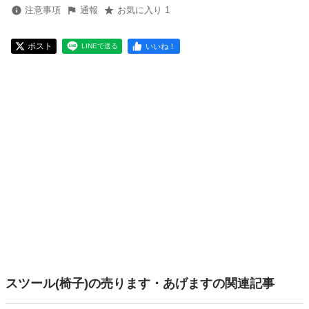
注意事項
通報
お気に入り 1
ポスト
いいね！
LINEで送る
スツール(椅子)の売ります・あげますの関連記事