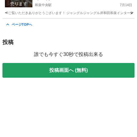
売ります
和泉中央駅
7月14日
📢ご覧いただきありがとうございます！ ジャングルジャングル岸和田和泉インター店です
大阪
和泉市
和泉中央駅
ミラー/鏡
ジャングル
ページTOPへ
投稿
誰でも今すぐ30秒で投稿出来る
投稿画面へ (無料)