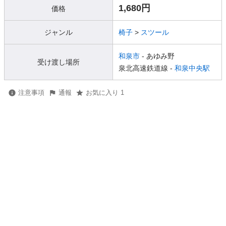
1,680円
価格
ジャンル
椅子
>
スツール
和泉市
- あゆみ野
受け渡し場所
泉北高速鉄道線 -
和泉中央駅
注意事項
通報
お気に入り 1