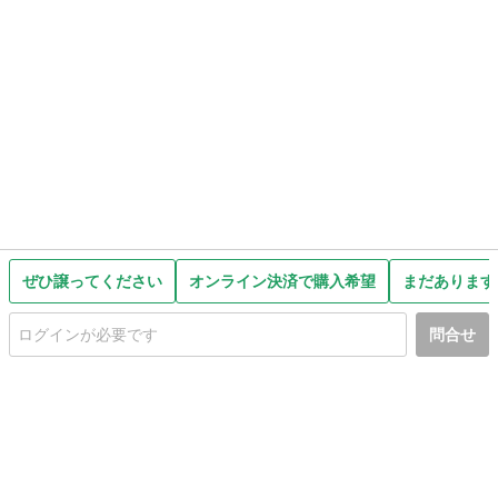
ぜひ譲ってください
オンライン決済で購入希望
まだあります
問合せ
初めての方へ
利用規約
プライバシーポリシー
プライバシー・ステートメント
健全化に資する運用方針
お問い合わせ