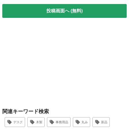
投稿画面へ (無料)
関連キーワード検索
デスク
木製
事務用品
丸み
新品