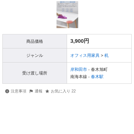
3,900円
商品価格
ジャンル
オフィス用家具
>
机
岸和田市
- 春木旭町
受け渡し場所
南海本線 -
春木駅
注意事項
通報
お気に入り 22