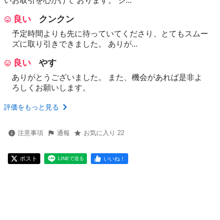
いお取引を心がけて おります。 ジ...
良い
クンクン
予定時間よりも先に待っていてくださり、とてもスムー
ズに取り引きできました。 ありが...
良い
やす
ありがとうございました。 また、機会があれば是非よ
ろしくお願いします。
評価をもっと見る
注意事項
通報
お気に入り 22
ポスト
いいね！
LINEで送る