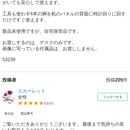
がいても安心して使えます。

工具も使わず4本の脚を机のパネルの背面に時計回りに回す
だけですぐ使えます。

新品未使用ですが、自宅保管品です。

お渡しするのは、デスクのみです。

画像に写っている付属品は、お渡ししません。

53239
投稿者
投稿
205
件
スカーレット
女性
フォローする
5.0
(
55
)
身分証
電話番号
ご覧いただきありがとうございます。 最後まで気持ちの良