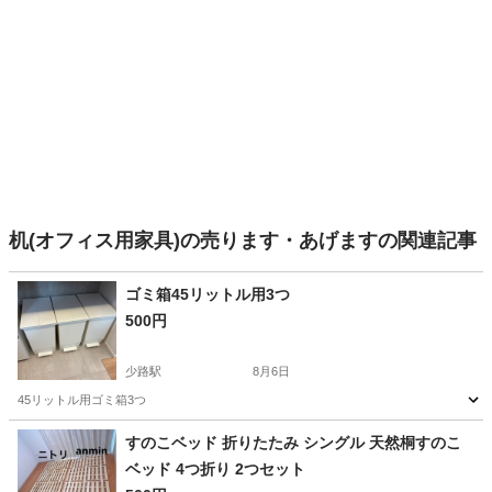
机(オフィス用家具)の売ります・あげますの関連記事
ゴミ箱45リットル用3つ
500円
少路駅
8月6日
45リットル用ゴミ箱3つ
大阪
豊中市
少路駅
インテリア雑貨/小物
すのこベッド 折りたたみ シングル 天然桐すのこ
ベッド 4つ折り 2つセット