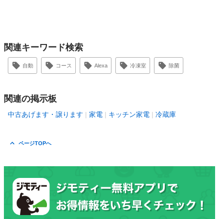
関連キーワード検索
自動
コース
Alexa
冷凍室
除菌
関連の掲示板
中古あげます・譲ります
家電
キッチン家電
冷蔵庫
ページTOPへ