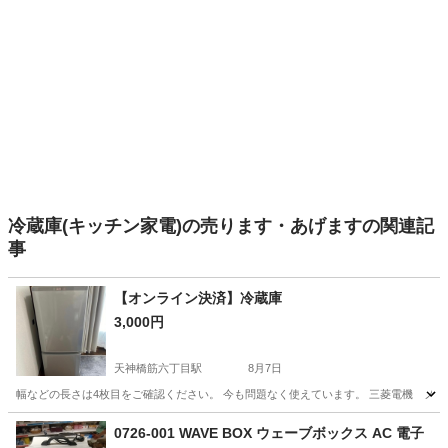
冷蔵庫(キッチン家電)の売ります・あげますの関連記
事
【オンライン決済】冷蔵庫
3,000円
天神橋筋六丁目駅
8月7日
幅などの長さは4枚目をご確認ください。 今も問題なく使えています。 三菱電機 ノンフロン冷凍冷蔵庫 
大阪
大阪市
天神橋筋六丁目駅
キッチン家電
0726-001 WAVE BOX ウェーブボックス AC 電子