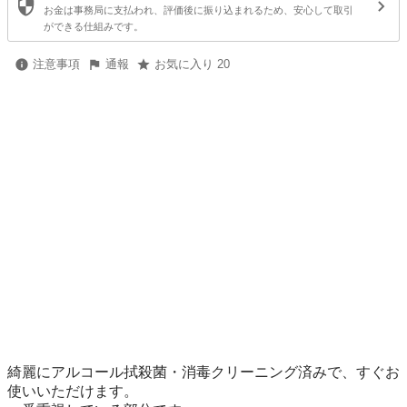
お金は事務局に支払われ、評価後に振り込まれるため、安心して取引
ができる仕組みです。
注意事項
通報
お気に入り 20
綺麗にアルコール拭殺菌・消毒クリーニング済みで、すぐお
使いいただけます。
