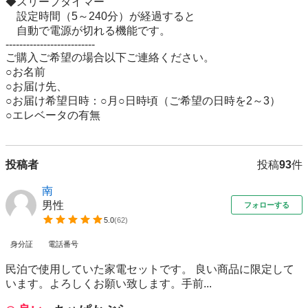
◆スリープタイマー

　設定時間（5～240分）が経過すると

　自動で電源が切れる機能です。

--------------------------

ご購入ご希望の場合以下ご連絡ください。 

○お名前

○お届け先、

○お届け希望日時：○月○日時頃（ご希望の日時を2～3）

○エレベータの有無 
投稿者
投稿
93
件
南
男性
フォローする
5.0
(
62
)
身分証
電話番号
民泊で使用していた家電セットです。 良い商品に限定して
います。よろしくお願い致します。手前...