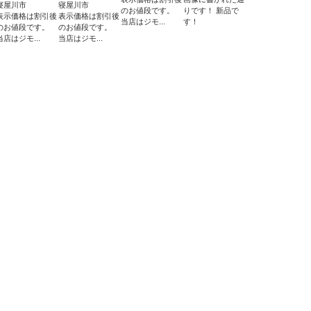
寝屋川市
寝屋川市
のお値段です。
りです！ 新品で
表示価格は割引後
表示価格は割引後
当店はジモ...
す！
のお値段です。
のお値段です。
当店はジモ...
当店はジモ...