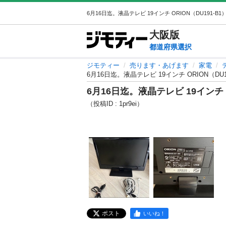
大阪
版
都道府県選択
ジモティー
売ります・あげます
家電
6月16日迄。液晶テレビ 19インチ ORION（D
6月16日迄。液晶テレビ 19インチ
（投稿ID : 1pr9ei）
ポスト
いいね！