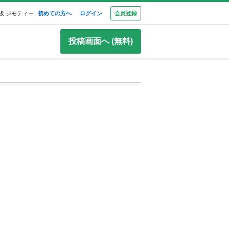
板 ジモティー
初めての方へ
ログイン
会員登録
投稿画面へ (無料)