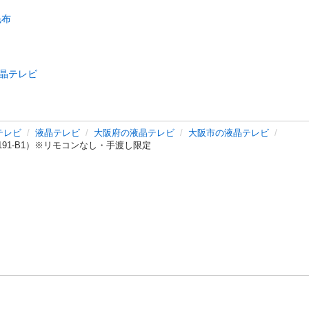
毛布
晶テレビ
テレビ
液晶テレビ
大阪府の液晶テレビ
大阪市の液晶テレビ
U191-B1）※リモコンなし・手渡し限定