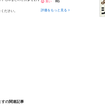
良い
RG
評価をもっと見る
ください。

ますの関連記事