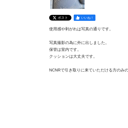
ポスト
いいね！
使用感や剥がれは写真の通りです。

写真撮影の為に外に出しました。

保管は室内です。

クッションは大丈夫です。

NCNRで引き取りに来ていただける方のみ