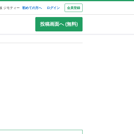
板 ジモティー
初めての方へ
ログイン
会員登録
投稿画面へ (無料)