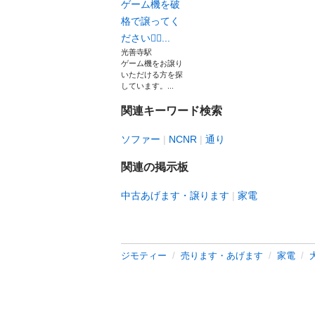
ゲーム機を破
格で譲ってく
ださい🙇‍♂...
光善寺駅
ゲーム機をお譲り
いただける方を探
しています。...
関連キーワード検索
ソファー
NCNR
通り
関連の掲示板
中古あげます・譲ります
家電
ジモティー
売ります・あげます
家電