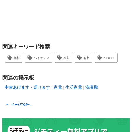
関連キーワード検索
無料
ハイセンス
家財
有料
Hisense
関連の掲示板
中古あげます・譲ります
家電
生活家電
洗濯機
ページTOPへ