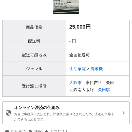
25,000円
商品価格
配送料
- 円
配送可能地域
全国配送可
ジャンル
生活家電
>
洗濯機
大阪市
- 東住吉区
- 矢田
受け渡し場所
近鉄南大阪線 -
矢田駅
オンライン決済の仕組み
お金は事務局に支払われ、評価後に振り込まれるため、安心して取引
ができる仕組みです。
注意事項
通報
お気に入り