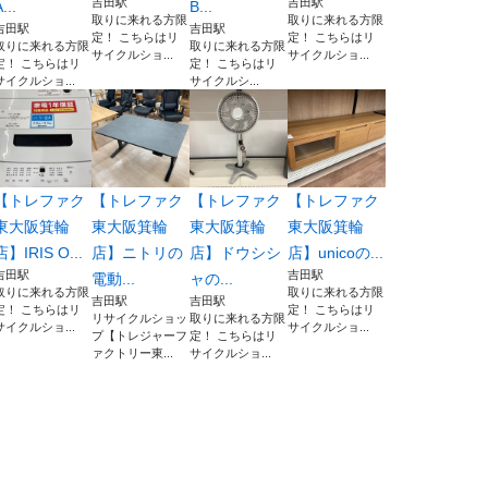
吉田駅
吉田駅
...
B...
取りに来れる方限
取りに来れる方限
吉田駅
吉田駅
定！ こちらはリ
定！ こちらはリ
取りに来れる方限
取りに来れる方限
サイクルショ...
サイクルショ...
定！ こちらはリ
定！ こちらはリ
サイクルショ...
サイクルシ...
【トレファク
【トレファク
【トレファク
【トレファク
東大阪箕輪
東大阪箕輪
東大阪箕輪
東大阪箕輪
店】IRIS O...
店】ニトリの
店】ドウシシ
店】unicoの...
吉田駅
吉田駅
電動...
ャの...
取りに来れる方限
取りに来れる方限
吉田駅
吉田駅
定！ こちらはリ
定！ こちらはリ
リサイクルショッ
取りに来れる方限
サイクルショ...
サイクルショ...
プ【トレジャーフ
定！ こちらはリ
ァクトリー東...
サイクルショ...