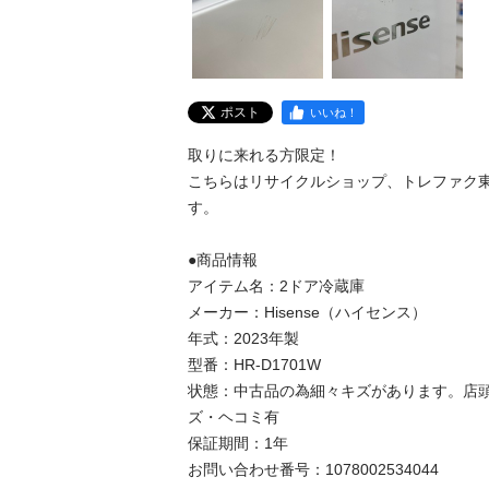
ポスト
いいね！
取りに来れる方限定！

こちらはリサイクルショップ、トレファク
す。

●商品情報

アイテム名：2ドア冷蔵庫

メーカー：Hisense（ハイセンス）

年式：2023年製

型番：HR-D1701W

状態：中古品の為細々キズがあります。店
ズ・ヘコミ有

保証期間：1年

お問い合わせ番号：1078002534044
