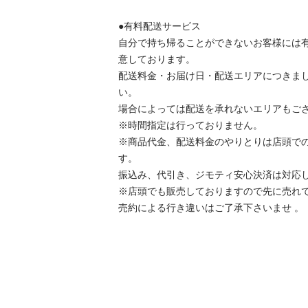
●有料配送サービス 

自分で持ち帰ることができないお客様には
意しております。 

配送料金・お届け日・配送エリアにつきま
い。

場合によっては配送を承れないエリアもござい
※時間指定は行っておりません。

※商品代金、配送料金のやりとりは店頭で
す。

振込み、代引き、ジモティ安心決済は対応し
※店頭でも販売しておりますので先に売れ
売約による行き違いはご了承下さいませ 。