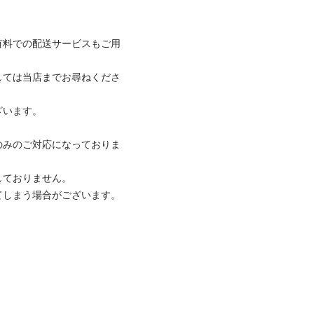
有料での配送サービスもご用
しては当店までお尋ねくださ
ます。 

のみのご対応になっておりま
ておりません。 

てしまう場合がございます。