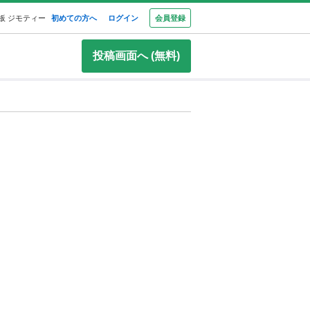
板 ジモティー
初めての方へ
ログイン
会員登録
投稿画面へ (無料)