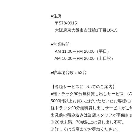
●住所 

　〒578-0915

　大阪府東大阪市古箕輪1丁目18-15

●営業時間 

　AM 11:00～PM 20:00（平日） 

　AM 10:00～PM 20:00（土日祝）

●駐車場台数：53台

【各種サービスについてのご案内】 

●軽トラック90分無料貸し出しサービス （AT
5000円以上お買い上げいただいたお客様には
軽トラック90分無料貸し出しサービスがご利
出発前の積み込みは当店スタッフが準備させ
※20歳未満、70歳以上の貸し出し不可。

※詳しくは当店までお尋ねください。 
