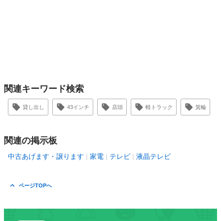
関連キーワード検索
貸し出し
43インチ
店頭
軽トラック
箕輪
関連の掲示板
中古あげます・譲ります
家電
テレビ
液晶テレビ
ページTOPへ