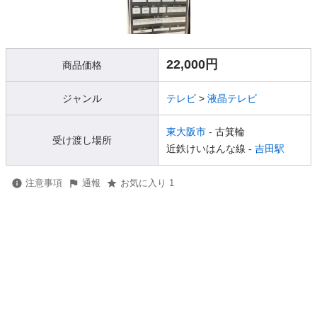
22,000円
商品価格
ジャンル
テレビ
>
液晶テレビ
東大阪市
- 古箕輪
受け渡し場所
近鉄けいはんな線 -
吉田駅
注意事項
通報
お気に入り 1