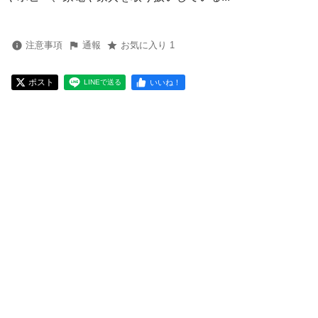
注意事項
通報
お気に入り 1
ポスト
いいね！
LINEで送る