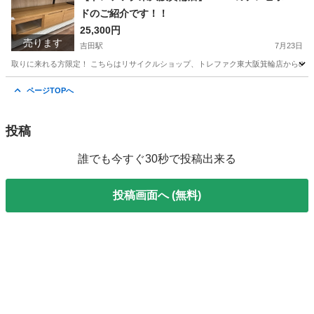
ドのご紹介です！！
25,300円
売ります
吉田駅
7月23日
取りに来れる方限定！ こちらはリサイクルショップ、トレファク東大阪箕輪店からの出品です。 ●
大阪
東大阪市
吉田駅
収納家具
箕輪
ページTOPへ
投稿
誰でも今すぐ30秒で投稿出来る
投稿画面へ (無料)