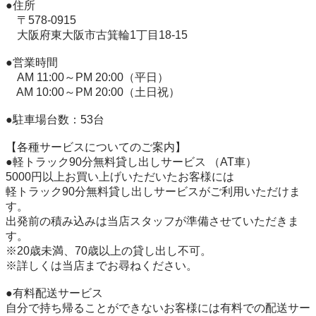
●住所 

　〒578-0915

　大阪府東大阪市古箕輪1丁目18-15

●営業時間 

　AM 11:00～PM 20:00（平日） 

　AM 10:00～PM 20:00（土日祝）

●駐車場台数：53台

【各種サービスについてのご案内】 

●軽トラック90分無料貸し出しサービス （AT車）

5000円以上お買い上げいただいたお客様には

軽トラック90分無料貸し出しサービスがご利用いただけま
す。 

出発前の積み込みは当店スタッフが準備させていただきま
す。 

※20歳未満、70歳以上の貸し出し不可。

※詳しくは当店までお尋ねください。 

●有料配送サービス 

自分で持ち帰ることができないお客様には有料での配送サー