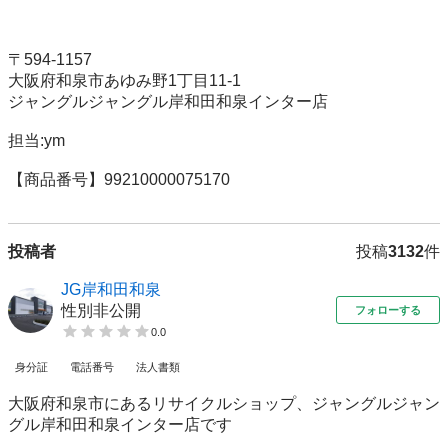
〒594-1157 

大阪府和泉市あゆみ野1丁目11-1 

ジャングルジャングル岸和田和泉インター店 

担当:ym

【商品番号】99210000075170
投稿者
投稿
3132
件
JG岸和田和泉
性別非公開
フォローする
0.0
身分証
電話番号
法人書類
大阪府和泉市にあるリサイクルショップ、ジャングルジャン
グル岸和田和泉インター店です