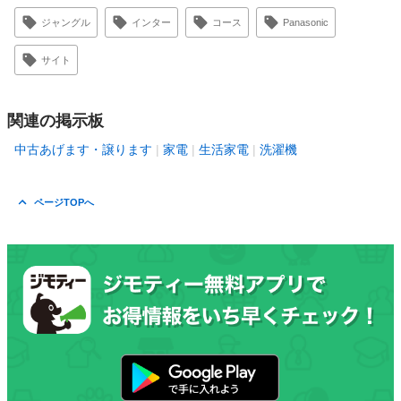
ジャングル
インター
コース
Panasonic
サイト
関連の掲示板
中古あげます・譲ります
家電
生活家電
洗濯機
ページTOPへ