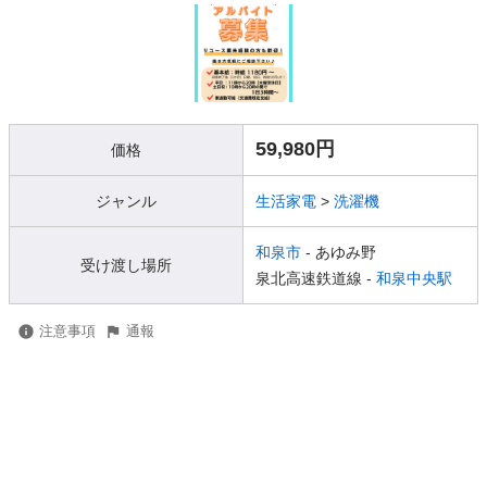
59,980円
価格
ジャンル
生活家電
>
洗濯機
和泉市
- あゆみ野
受け渡し場所
泉北高速鉄道線 -
和泉中央駅
注意事項
通報