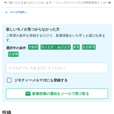
📢ご覧いただきありがとうございます！ ジャングルジャングル岸和田和泉インター店です
大阪
和泉市
和泉中央駅
テーブル
ジャングル
ページTOPへ
欲しいモノが見つからなかった方
ご希望の条件を登録するだけで、新着情報をいち早くお届け出来ま
す。
大阪府
売ります・あげます
家電
生活家電
選択中の条件
洗濯機
ジモティーメルマガにも登録する
新着投稿の通知をメールで受け取る
投稿