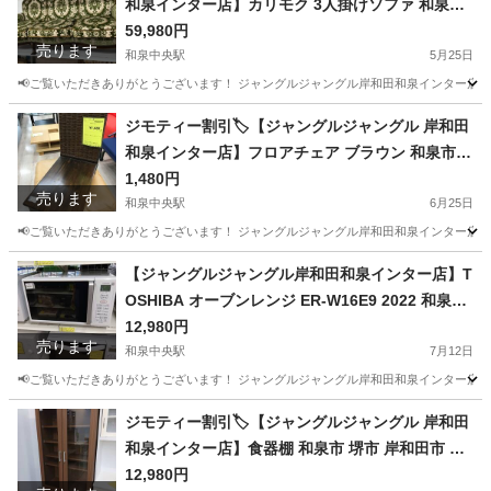
和泉インター店】カリモク 3人掛けソファ 和泉市
堺市 岸和田市 泉大津市 高石市 泉北郡熊取町
59,980円
売ります
和泉中央駅
5月25日
📢ご覧いただきありがとうございます！ ジャングルジャングル岸和田和泉インター店です
大阪
和泉市
和泉中央駅
ソファ
ジモティー割引🏷️【ジャングルジャングル 岸和田
和泉インター店】フロアチェア ブラウン 和泉市
堺市 岸和田市 泉大津市 高石市 泉北郡熊取町
1,480円
売ります
和泉中央駅
6月25日
📢ご覧いただきありがとうございます！ ジャングルジャングル岸和田和泉インター店です
大阪
和泉市
和泉中央駅
椅子
【ジャングルジャングル岸和田和泉インター店】T
OSHIBA オーブンレンジ ER-W16E9 2022 和泉市
堺市 岸和田市 泉大津市 高石市 泉北郡熊取町
12,980円
売ります
和泉中央駅
7月12日
📢ご覧いただきありがとうございます！ ジャングルジャングル岸和田和泉インター店です
大阪
和泉市
和泉中央駅
キッチン家電
ジャングル
ジモティー割引🏷️【ジャングルジャングル 岸和田
和泉インター店】食器棚 和泉市 堺市 岸和田市 泉
大津市 高石市 泉北郡熊取町
12,980円