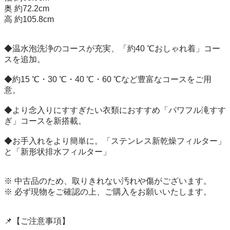
奥 約72.2cm

高 約105.8cm

◆温水泡洗浄のコースが充実、「約40 ℃おしゃれ着」コー
スを追加。

◆約15 ℃・30 ℃・40 ℃・60 ℃など豊富なコースをご用
意。

◆より念入りにすすぎたい衣類におすすめ「パワフル滝すす
ぎ」コースを新搭載。

◆お手入れをより簡単に。「ステンレス新乾燥フィルター」
と「新形状排水フィルター」

※ 中古品のため、取りきれない汚れや傷がございます。

※ 必ず現物をご確認の上、ご購入をお願いいたします。

📌【ご注意事項】
