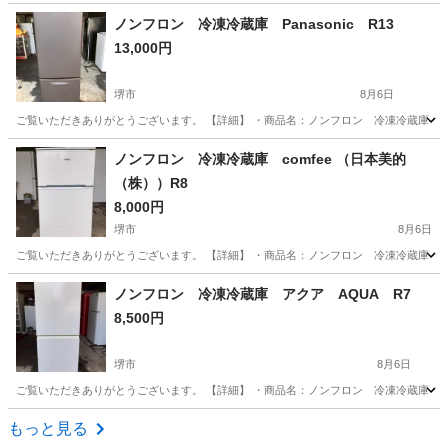
大阪
堺市
キッチン家電
ノンフロン 冷凍冷蔵庫 Panasonic R13
13,000円
堺市
8月6日
ご覧いただきありがとうございます。 【詳細】 ・商品名：ノンフロン 冷凍冷蔵庫 ・メーカー：
大阪
堺市
キッチン家電
R13
ノンフロン 冷凍冷蔵庫 comfee （日本美的
（株））R8
8,000円
堺市
8月6日
ご覧いただきありがとうございます。 【詳細】 ・商品名：ノンフロン 冷凍冷蔵庫 ・メーカ
大阪
堺市
キッチン家電
フロン
ノンフロン 冷凍冷蔵庫 アクア AQUA R7
8,500円
堺市
8月6日
ご覧いただきありがとうございます。 【詳細】 ・商品名：ノンフロン 冷凍冷蔵庫 ・メーカ
大阪
堺市
キッチン家電
AQUA
もっと見る