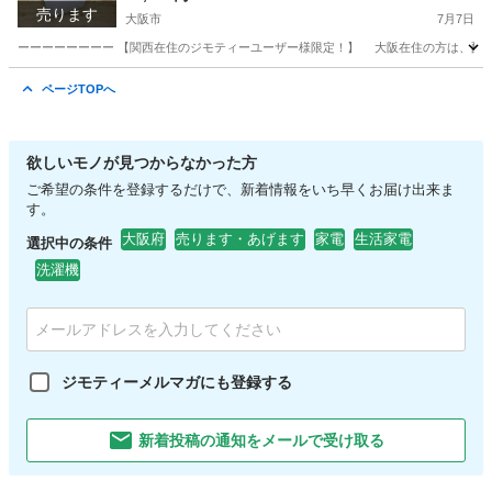
売ります
大阪市
7月7日
ーーーーーーーー 【関西在住のジモティーユーザー様限定！】 大阪在住の方は、配送設
大阪
大阪市
生活家電
エリア
ページTOPへ
欲しいモノが見つからなかった方
ご希望の条件を登録するだけで、新着情報をいち早くお届け出来ま
す。
大阪府
売ります・あげます
家電
生活家電
選択中の条件
洗濯機
ジモティーメルマガにも登録する
新着投稿の通知をメールで受け取る