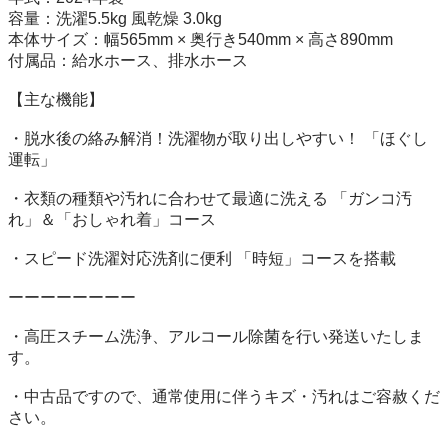
容量：洗濯5.5kg 風乾燥 3.0kg

本体サイズ：幅565mm × 奥行き540mm × 高さ890mm　

付属品：給水ホース、排水ホース

【主な機能】

・脱水後の絡み解消！洗濯物が取り出しやすい！ 「ほぐし
運転」

・衣類の種類や汚れに合わせて最適に洗える 「ガンコ汚
れ」＆「おしゃれ着」コース

・スピード洗濯対応洗剤に便利 「時短」コースを搭載

ーーーーーーーー

・高圧スチーム洗浄、アルコール除菌を行い発送いたしま
す。

・中古品ですので、通常使用に伴うキズ・汚れはご容赦くだ
さい。
