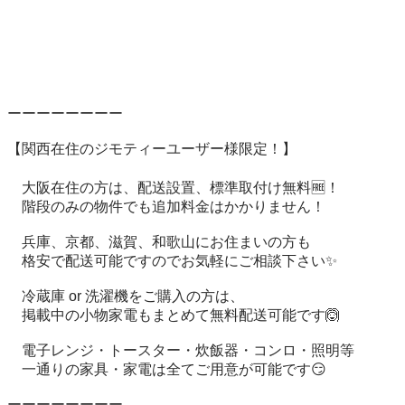
ーーーーーーーー

【関西在住のジモティーユーザー様限定！】

　大阪在住の方は、配送設置、標準取付け無料🆓！

　階段のみの物件でも追加料金はかかりません！

　兵庫、京都、滋賀、和歌山にお住まいの方も

　格安で配送可能ですのでお気軽にご相談下さい✨

　冷蔵庫 or 洗濯機をご購入の方は、

　掲載中の小物家電もまとめて無料配送可能です🙆

　電子レンジ・トースター・炊飯器・コンロ・照明等

　一通りの家具・家電は全てご用意が可能です😏

ーーーーーーーー　
