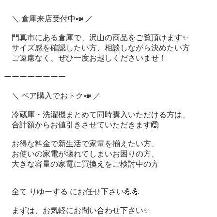
　＼ 倉庫来店受付中📣 ／

　門真市にある倉庫で、沢山の商品をご覧頂けます✨

　サイズ感を確認したい方、相談しながら決めたい方

　ご遠慮なく、ぜひ一度お越しくださいませ！

ーーーーーーーー

　＼ ペア購入でおトク📣 ／

　冷蔵庫・洗濯機まとめて同時購入いただける方は、

　合計額からお値引きさせていただきます🙆

　お得な料金で新生活で家電を揃えたい方、

　お使いの家電が壊れてしまいお困りの方、

　大きな容量の家電に買換えをご検討中の方

　全て りゆーする にお任せ下さい💪💪

　まずは、お気軽にお問い合わせ下さい✨
