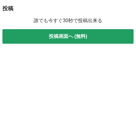
投稿
誰でも今すぐ30秒で投稿出来る
投稿画面へ (無料)