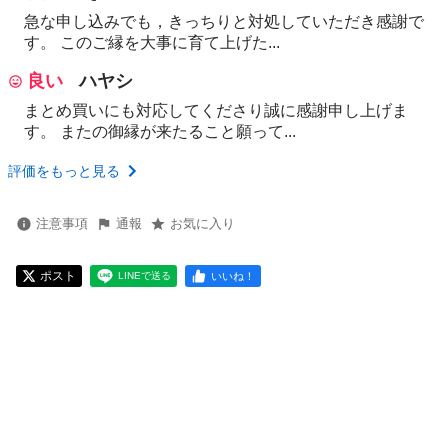
急な申し込みでも，きっちりと対処していただき感謝で
す。 このご縁を大事に育て上げた...
良い
ハヤシ
まとめ買いにも対応してくださり誠に感謝申し上げま
す。 またの御縁が来たること願って...
評価をもっと見る
注意事項
通報
お気に入り
ポスト
いいね！
LINEで送る