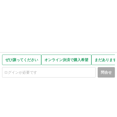
ぜひ譲ってください
オンライン決済で購入希望
まだあります
問合せ
初めての方へ
利用規約
プライバシーポリシー
プライバシー・ステートメント
健全化に資する運用方針
お問い合わせ