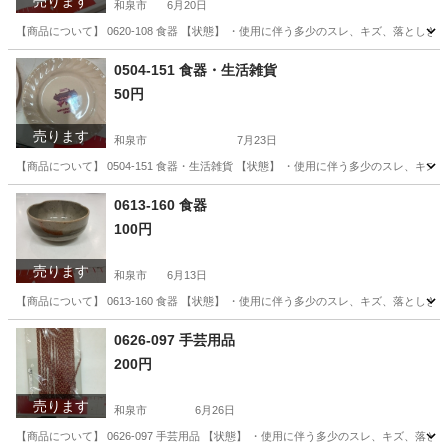
売ります
和泉市
6月20日
【商品について】 0620-108 食器 【状態】 ・使用に伴う多少のスレ、キズ、落と
大阪
和泉市
食器
リユース
0504-151 食器・生活雑貨
50円
売ります
和泉市
7月23日
【商品について】 0504-151 食器・生活雑貨 【状態】 ・使用に伴う多少のスレ、
大阪
和泉市
生活雑貨
0613-160 食器
100円
売ります
和泉市
6月13日
【商品について】 0613-160 食器 【状態】 ・使用に伴う多少のスレ、キズ、落と
大阪
和泉市
食器
リユース
0626-097 手芸用品
200円
売ります
和泉市
6月26日
【商品について】 0626-097 手芸用品 【状態】 ・使用に伴う多少のスレ、キズ、