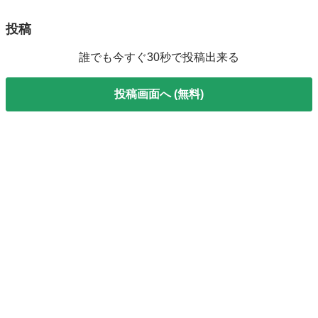
投稿
誰でも今すぐ30秒で投稿出来る
投稿画面へ (無料)