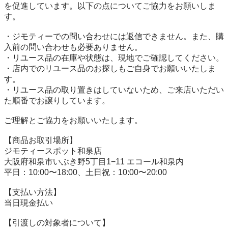
を促進しています。以下の点についてご協力をお願いしま
す。

・ジモティーでの問い合わせには返信できません。また、購
入前の問い合わせも必要ありません。

・リユース品の在庫や状態は、現地でご確認してください。

・店内でのリユース品のお探しもご自身でお願いいたしま
す。

・リユース品の取り置きはしていないため、ご来店いただい
た順番でお譲りしています。

ご理解とご協力をお願いいたします。

【商品お取引場所】

ジモティースポット和泉店

大阪府和泉市いぶき野5丁目1−11 エコール和泉内

平日：10:00〜18:00、土日祝：10:00〜20:00

【⽀払い⽅法】

当日現金払い

【引渡しの対象者について】
