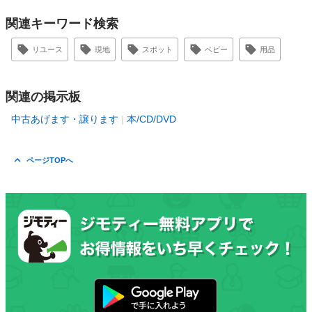
関連キーワード検索
リユース
現地
スポット
ベビー
用品
関連の掲示板
中古あげます・譲ります
本/CD/DVD
ページTOPへ