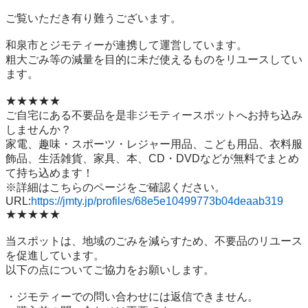
ご覧いただき有り難うございます。

和泉市とジモティーが連携して運営しています。

粗⼤ごみ等の減量を⽬的に未だ使えるものをリユースしてい
ます。

★★★★★

ご自宅にある不要品を是非ジモティースポットへお持ち込み
しませんか？

家電、趣味・スポーツ・レジャー用品、こども用品、衣料服
飾品、生活雑貨、家具、本、CD・DVDなどが無料でまとめ
て持ち込めます！

※詳細はこちらのページをご確認ください。

URL:
https://jmty.jp/profiles/68e5e10499773b04deaab319
★★★★★

当スポットは、地域のごみを減らすため、不要品のリユース
を促進しています。

以下の点についてご協力をお願いします。

・ジモティーでの問い合わせには返信できません。
