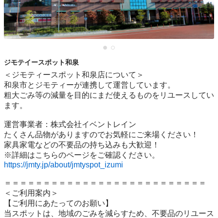
ジモテイースポット和泉
＜ジモティースポット和泉店について＞

和泉市とジモティーが連携して運営しています。

粗⼤ごみ等の減量を⽬的にまだ使えるものをリユースしてい
ます。

運営事業者：株式会社イベントレイン

たくさん品物がありますのでお気軽にご来場ください！

家具家電などの不要品の持ち込みも大歓迎！

https://jmty.jp/about/jmtyspot_izumi
＝＝＝＝＝＝＝＝＝＝＝＝＝＝＝＝＝＝＝＝＝＝＝＝＝＝

＜ご利用案内＞

【ご利用にあたってのお願い】

当スポットは、地域のごみを減らすため、不要品のリユース