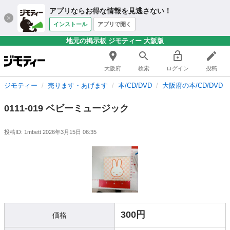
アプリならお得な情報を見逃さない！
インストール
アプリで開く
地元の掲示板 ジモティー 大阪版
大阪府
検索
ログイン
投稿
ジモティー
売ります・あげます
本/CD/DVD
大阪府の本/CD/DVD
0111-019 ベビーミュージック
投稿ID: 1mbett
2026年3月15日 06:35
300円
価格