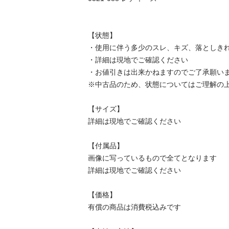
【状態】

・使用に伴う多少のスレ、キズ、落としきれ
・詳細は現地でご確認ください

・お値引きは出来かねますのでご了承願います
※中古品のため、状態についてはご理解の上、
【サイズ】

詳細は現地でご確認ください

【付属品】

画像に写っているもので全てとなります

詳細は現地でご確認ください

【価格】

有償の商品は消費税込みです
