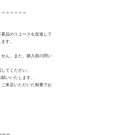
＝＝＝＝＝＝

不要品のリユースを促進して
ます。

ません。また、購入前の問い
してください。

願いいたします。

、ご来店いただいた順番でお