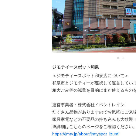
ジモテイースポット和泉
＜ジモティースポット和泉店について＞

和泉市とジモティーが連携して運営していま
粗⼤ごみ等の減量を⽬的にまだ使えるものを
運営事業者：株式会社イベントレイン

たくさん品物がありますのでお気軽にご来場
家具家電などの不要品の持ち込みも大歓迎！
https://jmty.jp/about/jmtyspot_izumi