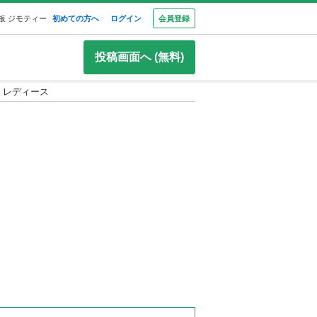
板 ジモティー
初めての方へ
ログイン
会員登録
投稿画面へ (無料)
88 レディース