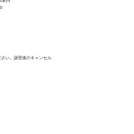
泉内



ださい。譲受後のキャンセル