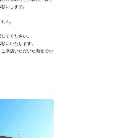
いします。

ん。

てください。

いいたします。

、ご来店いただいた順番でお