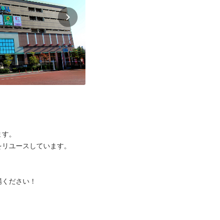
す。

リユースしています。

ください！


