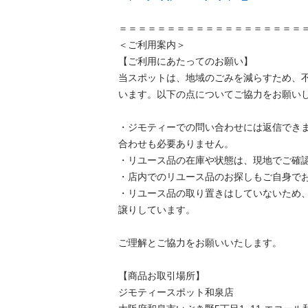
＝＝＝＝＝＝＝＝＝＝＝＝＝＝＝＝＝＝＝＝
＜ご利用案内＞

【ご利用にあたってのお願い】

当スポットは、地域のごみを減らすため、
います。以下の点についてご協力をお願いし
・ジモティーでの問い合わせには返信でき
合わせも必要ありません。

・リユース品の在庫や状態は、現地でご確認
・店内でのリユース品のお探しもご自身でお
・リユース品の取り置きはしていないため
譲りしています。

ご理解とご協力をお願いいたします。

【商品お取引場所】

ジモティースポット和泉店
