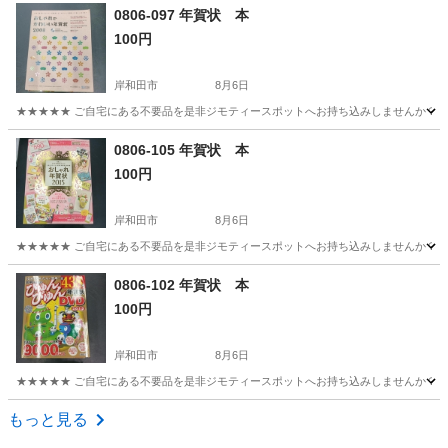
大阪
岸和田市
パソコン
現地
0806-097 年賀状 本
100円
岸和田市
8月6日
★★★★★ ご自宅にある不要品を是非ジモティースポットへお持ち込みしませんか？ 家
大阪
岸和田市
パソコン
現地
0806-105 年賀状 本
100円
岸和田市
8月6日
★★★★★ ご自宅にある不要品を是非ジモティースポットへお持ち込みしませんか？ 家
大阪
岸和田市
パソコン
現地
0806-102 年賀状 本
100円
岸和田市
8月6日
★★★★★ ご自宅にある不要品を是非ジモティースポットへお持ち込みしませんか？ 家
大阪
岸和田市
パソコン
現地
もっと見る