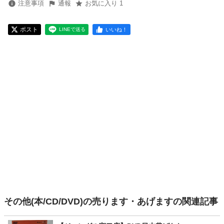
注意事項
通報
お気に入り 1
ポスト
いいね！
LINEで送る
その他(本/CD/DVD)の売ります・あげますの関連記事