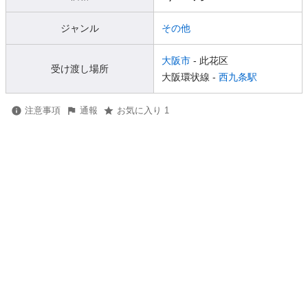
ジャンル
その他
大阪市
- 此花区
受け渡し場所
大阪環状線 -
西九条駅
注意事項
通報
お気に入り 1