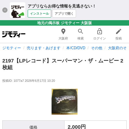
アプリならお得な情報を見逃さない！
インストール
アプリで開く
地元の掲示板 ジモティー 大阪版
大阪府
検索
ログイン
投稿
ジモティー
売ります・あげます
本/CD/DVD
その他
大阪府のそ
2197【LPレコード】スーパーマン・ザ・ムービー 2
枚組
投稿ID: 1077a7
2026年6月17日 10:20
2,000円
価格