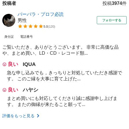
投稿者
投稿
3974
件
バーバラ・プロフ必読
男性
フォローする
5.0
(
120
)
身分証
電話番号
ご覧いただき、ありがとうございます。 非常に高価な品
や、まとめ買い、LD・CD・レコード類...
良い
IQUA
急な申し込みでも，きっちりと対処していただき感謝で
す。 このご縁を大事に育て上げた...
良い
ハヤシ
まとめ買いにも対応してくださり誠に感謝申し上げま
す。 またの御縁が来たること願って...
評価をもっと見る