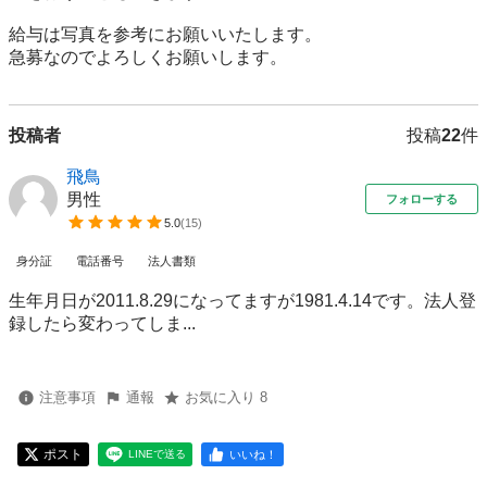
給与は写真を参考にお願いいたします。

急募なのでよろしくお願いします。
投稿者
投稿
22
件
飛鳥
男性
フォローする
5.0
(
15
)
身分証
電話番号
法人書類
生年月日が2011.8.29になってますが1981.4.14です。法人登
録したら変わってしま...
注意事項
通報
お気に入り 8
ポスト
いいね！
LINEで送る