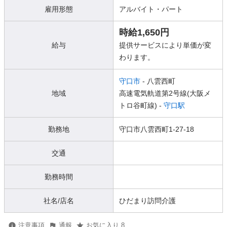
雇用形態
アルバイト・パート
時給1,650円
給与
提供サービスにより単価が変
わります。
守口市
- 八雲西町
地域
高速電気軌道第2号線(大阪メ
トロ谷町線) -
守口駅
勤務地
守口市八雲西町1-27-18
交通
勤務時間
社名/店名
ひだまり訪問介護
注意事項
通報
お気に入り 8