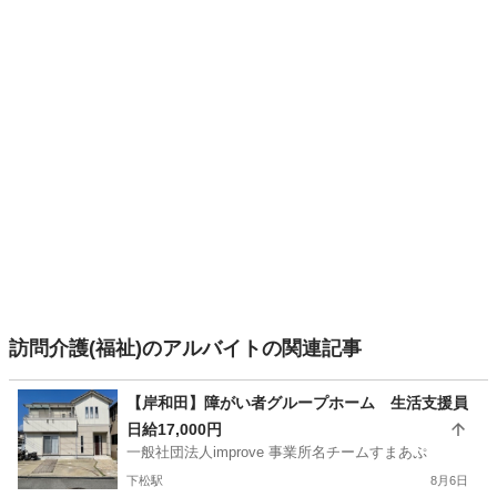
訪問介護(福祉)のアルバイトの関連記事
【岸和田】障がい者グループホーム 生活支援員
日給17,000円
一般社団法人improve 事業所名チームすまあぷ
下松駅
8月6日