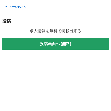
大阪
守口市
守口駅
ホームヘルパー
車椅子
ページTOPへ
投稿
求人情報を無料で掲載出来る
投稿画面へ (無料)