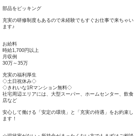
部品をピッキング

充実の研修制度もあるので未経験でもすぐお仕事で来ちゃい
ます♪

お給料

時給1,700円以上

月収例

30万～35万

充実の福利厚生

◇土日祝休み◇

◇きれいな1Rマンション無料◇

社宅周辺エリアには、大型スーパー、ホームセンター、飲食
店など

安心して働ける「安定の環境」と「充実の待遇」をお約束し
ます！

☆現状家がない・所持金がまったくない方でもまずはご相談