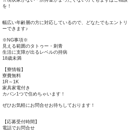
を！

幅広い年齢層の方に対応しているので、どなたでもエントリ
ーできます♪

※NG事項※

見える範囲のタトゥー・刺青

生活に支障が出るレベルの持病

18歳未満

【寮情報】

寮費無料

1R～1K 

家具家電付き

カバン1つで住めちゃいます！

ぜひお気軽にお問合せお待ちしております！

【応募受付時間】

電話でお問合せ
