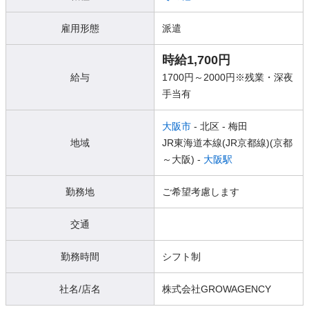
雇用形態
派遣
時給1,700円
給与
1700円～2000円※残業・深夜
手当有
大阪市
- 北区
- 梅田
地域
JR東海道本線(JR京都線)(京都
～大阪) -
大阪駅
勤務地
ご希望考慮します
交通
勤務時間
シフト制
社名/店名
株式会社GROWAGENCY