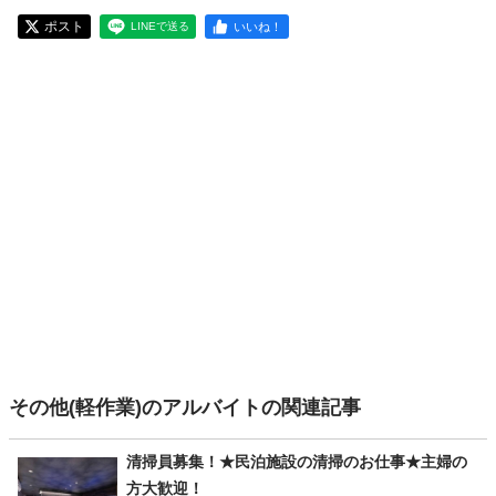
ポスト
いいね！
LINEで送る
その他(軽作業)のアルバイトの関連記事
清掃員募集！★民泊施設の清掃のお仕事★主婦の
方大歓迎！