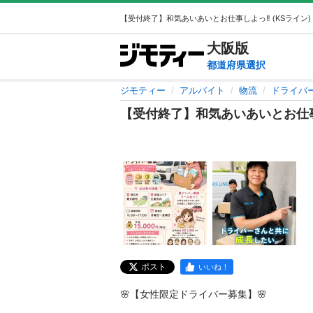
大阪
版
都道府県選択
ジモティー
アルバイト
物流
ドライバ
【受付終了】和気あいあいとお仕事
ポスト
いいね！
🌸【女性限定ドライバー募集】🌸
