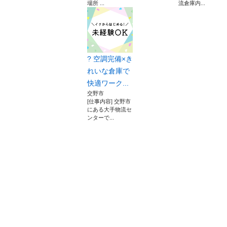
場所 ...
流倉庫内...
? 空調完備×き
れいな倉庫で
快適ワーク...
交野市
[仕事内容] 交野市
にある大手物流セ
ンターで...