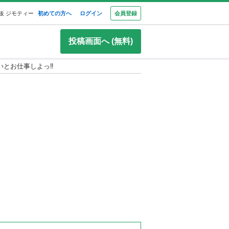
板 ジモティー
初めての方へ
ログイン
会員登録
投稿画面へ (無料)
とお仕事しよっ‼️