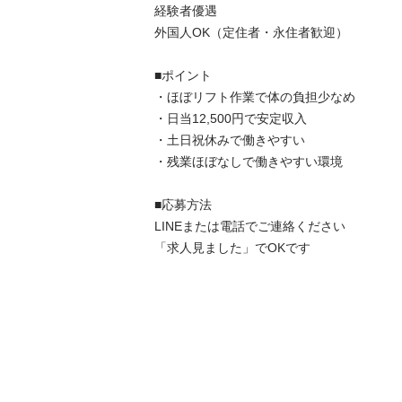
経験者優遇

外国人OK（定住者・永住者歓迎）

■ポイント

・ほぼリフト作業で体の負担少なめ

・日当12,500円で安定収入

・土日祝休みで働きやすい

・残業ほぼなしで働きやすい環境

■応募方法

LINEまたは電話でご連絡ください

「求人見ました」でOKです