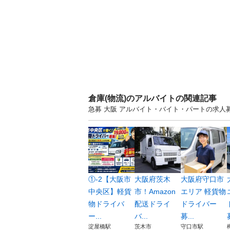
倉庫(物流)のアルバイトの関連記事
急募 大阪 アルバイト・バイト・パートの求
①-2【大阪市
大阪府茨木
大阪府守口市
中央区】軽貨
市！Amazon
エリア 軽貨物
物ドライバ
配送ドライ
ドライバー
ー...
バ...
募...
淀屋橋駅
茨木市
守口市駅