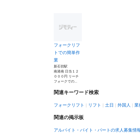
フォークリフ
トでの簡単作
業
新石切駅
南港南 日当１２
０００円 リーチ
フォークでの...
関連キーワード検索
フォークリフト
リフト
土日
外国人
業
関連の掲示板
アルバイト・バイト・パートの求人募集情