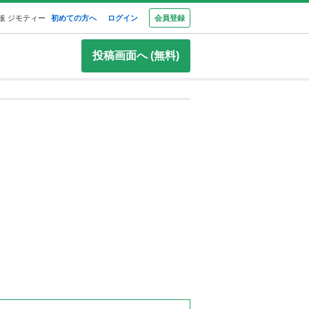
板 ジモティー
初めての方へ
ログイン
会員登録
投稿画面へ (無料)