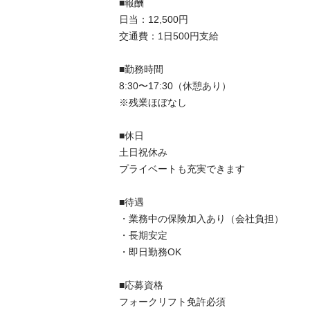
■報酬

日当：12,500円

交通費：1日500円支給

■勤務時間

8:30〜17:30（休憩あり）

※残業ほぼなし

■休日

土日祝休み

プライベートも充実できます

■待遇

・業務中の保険加入あり（会社負担）

・長期安定

・即日勤務OK

■応募資格

フォークリフト免許必須
