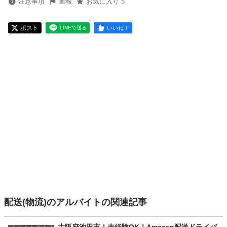
注意事項
通報
お気に入り 5
ポスト
いいね！
LINEで送る
配送(物流)のアルバイトの関連記事