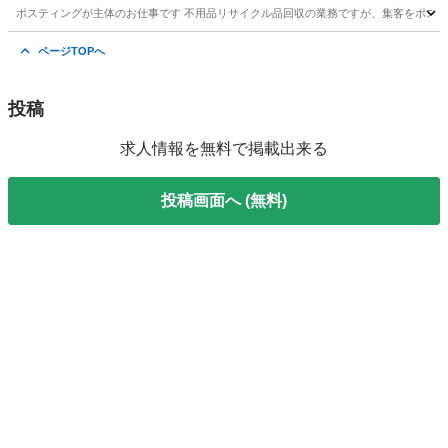
ポスティングが主体のお仕事です 不用品リサイクル品回収の業務ですが、集客をポスティング
大阪
大阪市
ポスティング
夫婦
ページTOPへ
投稿
求人情報を無料で掲載出来る
投稿画面へ (無料)