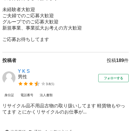
未経験者大歓迎

ご夫婦でのご応募大歓迎

グループでのご応募大歓迎

新規事業、事業拡大お考えの方大歓迎

ご応募お待ちしてます
投稿者
投稿
189
件
Y K S
男性
フォローする
3.8
(
5
)
身分証
電話番号
法人書類
リサイクル品不用品古物の取り扱いしてます 軽貨物もやっ
てます とにかくリサイクルのお仕事が...