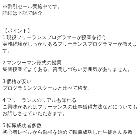
※割引セール実施中です。

詳細は下記で紹介。

【ポイント】

1.現役フリーランスプログラマーが授業を行う

実務経験がしっかりあるフリーランスプログラマーが教えま
す。

2.マンツーマン形式の授業

集団授業でよくある、質問しづらい雰囲気がありません。

3.価格が安い

プログラミングスクールと比べて格安。

4.フリーランスのリアルも知れる

ご興味があればフリーランスの仕事獲得方法などについても
お話しさせていただきます。

5.転職成功者多数

初心者レベルから勉強を始めて転職成功した生徒さん多数
