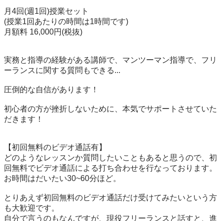
月4回(週1回)授業セット

(授業1回あたりの時間は1時間です)

月額料 16,000円(税抜)

実務と指導の経験がある講師で、マンツーマン指導で、フリ
ーランスに関する質問もできる...

圧倒的な自信があります！

初心者の方が挫折しないために、本気でサポートさせていた
だきます！

【初回無料のビデオ通話有】

どのようなレッスンか質問したいこともあると思うので、初
回無料でビデオ通話による打ち合わせを行なっております。

お時間はだいたい30~60分ほど。

とりあえず初回無料のビデオ通話だけ受けてみたいという方
も大歓迎です。

自分で言うのもなんですが、現役フリーランスと話すと、進