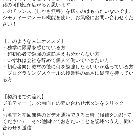
路の可能性が広がると思います。

このチャンス（しかも無料）を逃すのはもったいないです。

ジモティーのメール機能を使い、お気軽にお問い合わせくだ
さい！

【このような人にオススメ】

・独学に限界を感じている方

・超初心者で勉強の道筋さえも分からない方

・いずれは会社を辞めて個人で働いていきたい方

・初心者向け教材の後に何を勉強したらいいか迷っている方

・プログラミングスクールの授業料の高さに疑問を持ってい
る方

【契約までの流れ】

ジモティー（この画面）の問い合わせボタンをクリック

↓

お名前と初回無料のビデオ通話できる日時（候補3つ挙げて
ください）、その他聞いておきたいことを記述のうえ、問い
合わせを送信

↓
