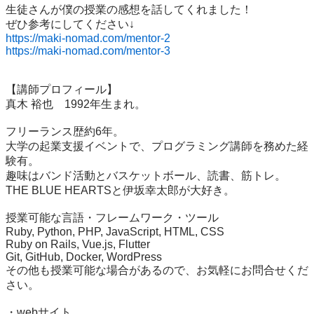
生徒さんが僕の授業の感想を話してくれました！

https://maki-nomad.com/mentor-2
https://maki-nomad.com/mentor-3
【講師プロフィール】

真木 裕也　1992年生まれ。

フリーランス歴約6年。

大学の起業支援イベントで、プログラミング講師を務めた経
験有。

趣味はバンド活動とバスケットボール、読書、筋トレ。

THE BLUE HEARTSと伊坂幸太郎が大好き。

授業可能な言語・フレームワーク・ツール

Ruby, Python, PHP, JavaScript, HTML, CSS

Ruby on Rails, Vue.js, Flutter

Git, GitHub, Docker, WordPress

その他も授業可能な場合があるので、お気軽にお問合せくだ
さい。
