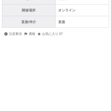
開催場所
オンライン
直接/仲介
直接
注意事項
通報
お気に入り 67