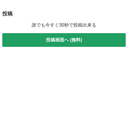
投稿
誰でも今すぐ30秒で投稿出来る
投稿画面へ (無料)