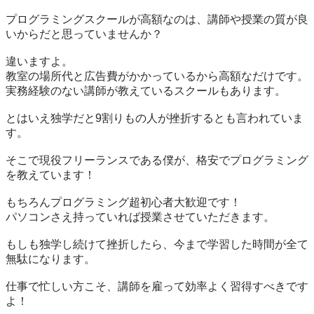
プログラミングスクールが高額なのは、講師や授業の質が良
いからだと思っていませんか？

違いますよ。

教室の場所代と広告費がかかっているから高額なだけです。

実務経験のない講師が教えているスクールもあります。

とはいえ独学だと9割りもの人が挫折するとも言われていま
す。

そこで現役フリーランスである僕が、格安でプログラミング
を教えています！

もちろんプログラミング超初心者大歓迎です！

パソコンさえ持っていれば授業させていただきます。

もしも独学し続けて挫折したら、今まで学習した時間が全て
無駄になります。

仕事で忙しい方こそ、講師を雇って効率よく習得すべきです
よ！
