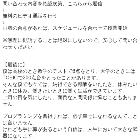
問い合わせ内容を確認次第、こちらから返信

↓

無料のビデオ通話を行う

↓

両者の合意があれば、スケジュールを合わせて授業開始

※無理に勧誘することは絶対にしないので、安心して問い合
わせください。

【最後に】

僕は高校のとき数学のテストで8点をとり、大学のときには
TOEICで200点台をとったことがあります。

そんな僕でも今では、納得できる報酬をいただき、休みたい
ときに休み、働きたいときに働く生活ができています。

上司の目を気にしたり、面倒な人間関係に悩むこともありま
せん。

プログラミングを習得すれば、必ず幸せになれるなんてこと
は言いません。

けれども手に職があるという自信は、人生において大きな武
器になります。
