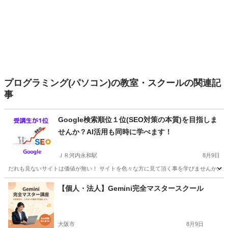
プログラミング(パソコン)の教室・スクールの関連記
事
Google検索順位１位(SEO対策の本質)を目指しま
せんか？AI活用も同時に学べます！
ＪＲ河内永和駅
8月9日
だれも見ないサイトは価値が無い！ サイトを色々な方に見て頂く事を学びませんか。 し
大阪
東大阪市
ＪＲ河内永和駅
ホームページ作成
【個人・法人】Gemini完全マスタースクール
大阪市
8月9日