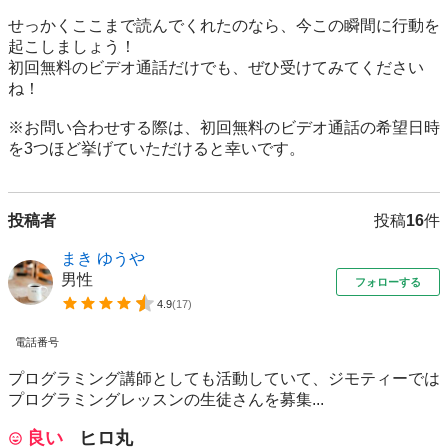
せっかくここまで読んでくれたのなら、今この瞬間に行動を
起こしましょう！

初回無料のビデオ通話だけでも、ぜひ受けてみてください
ね！

※お問い合わせする際は、初回無料のビデオ通話の希望日時
を3つほど挙げていただけると幸いです。
投稿者
投稿
16
件
まき ゆうや
男性
フォローする
4.9
(
17
)
電話番号
プログラミング講師としても活動していて、ジモティーでは
プログラミングレッスンの生徒さんを募集...
良い
ヒロ丸