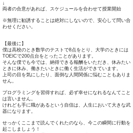
↓

両者の合意があれば、スケジュールを合わせて授業開始

※無理に勧誘することは絶対にしないので、安心して問い合
わせください。

【最後に】

僕は高校のとき数学のテストで8点をとり、大学のときには
TOEICで200点台をとったことがあります。

そんな僕でも今では、納得できる報酬をいただき、休みたい
ときに休み、働きたいときに働く生活ができています。

上司の目を気にしたり、面倒な人間関係に悩むこともありま
せん。

プログラミングを習得すれば、必ず幸せになれるなんてこと
は言いません。

けれども手に職があるという自信は、人生において大きな武
器になります。

せっかくここまで読んでくれたのなら、今この瞬間に行動を
起こしましょう！
