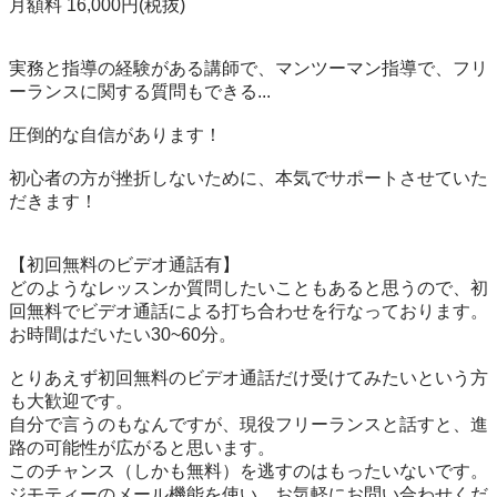
月額料 16,000円(税抜)

実務と指導の経験がある講師で、マンツーマン指導で、フリ
ーランスに関する質問もできる...

圧倒的な自信があります！

初心者の方が挫折しないために、本気でサポートさせていた
だきます！

【初回無料のビデオ通話有】

どのようなレッスンか質問したいこともあると思うので、初
回無料でビデオ通話による打ち合わせを行なっております。

お時間はだいたい30~60分。

とりあえず初回無料のビデオ通話だけ受けてみたいという方
も大歓迎です。

自分で言うのもなんですが、現役フリーランスと話すと、進
路の可能性が広がると思います。

このチャンス（しかも無料）を逃すのはもったいないです。

ジモティーのメール機能を使い、お気軽にお問い合わせくだ