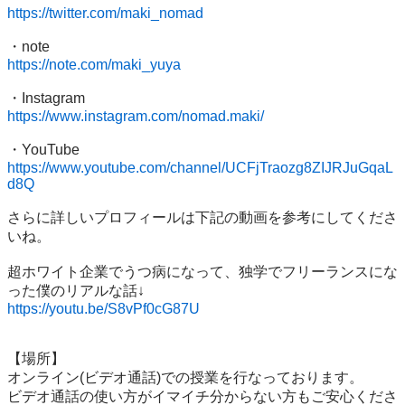
https://twitter.com/maki_nomad
https://note.com/maki_yuya
https://www.instagram.com/nomad.maki/
https://www.youtube.com/channel/UCFjTraozg8ZIJRJuGqaL
d8Q
さらに詳しいプロフィールは下記の動画を参考にしてくださ
いね。

超ホワイト企業でうつ病になって、独学でフリーランスにな
https://youtu.be/S8vPf0cG87U
【場所】

オンライン(ビデオ通話)での授業を行なっております。

ビデオ通話の使い方がイマイチ分からない方もご安心くださ