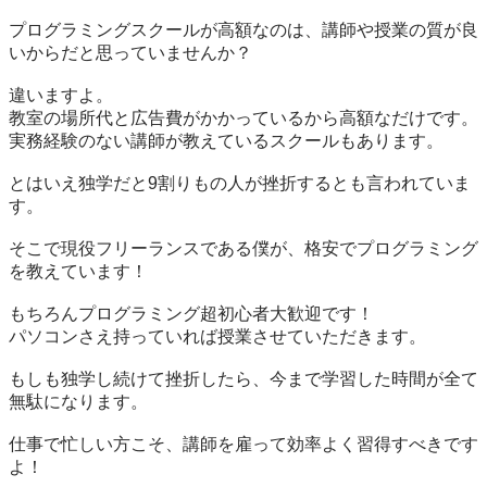
プログラミングスクールが高額なのは、講師や授業の質が良
いからだと思っていませんか？

違いますよ。

教室の場所代と広告費がかかっているから高額なだけです。

実務経験のない講師が教えているスクールもあります。

とはいえ独学だと9割りもの人が挫折するとも言われていま
す。

そこで現役フリーランスである僕が、格安でプログラミング
を教えています！

もちろんプログラミング超初心者大歓迎です！

パソコンさえ持っていれば授業させていただきます。

もしも独学し続けて挫折したら、今まで学習した時間が全て
無駄になります。

仕事で忙しい方こそ、講師を雇って効率よく習得すべきです
よ！
