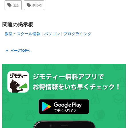
近所
初心者
関連の掲示板
教室・スクール情報
パソコン
プログラミング
ページTOPへ