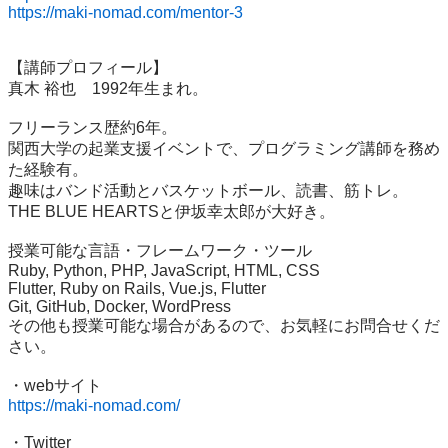
https://maki-nomad.com/mentor-3
【講師プロフィール】

真木 裕也　1992年生まれ。

フリーランス歴約6年。

関西大学の起業支援イベントで、プログラミング講師を務め
た経験有。

趣味はバンド活動とバスケットボール、読書、筋トレ。

THE BLUE HEARTSと伊坂幸太郎が大好き。

授業可能な言語・フレームワーク・ツール

Ruby, Python, PHP, JavaScript, HTML, CSS

Flutter, Ruby on Rails, Vue.js, Flutter

Git, GitHub, Docker, WordPress

その他も授業可能な場合があるので、お気軽にお問合せくだ
さい。

https://maki-nomad.com/