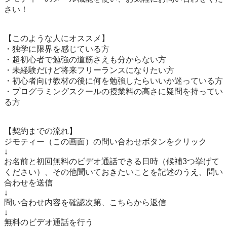
さい！

【このような人にオススメ】

・独学に限界を感じている方

・超初心者で勉強の道筋さえも分からない方

・未経験だけど将来フリーランスになりたい方

・初心者向け教材の後に何を勉強したらいいか迷っている方

・プログラミングスクールの授業料の高さに疑問を持ってい
る方

【契約までの流れ】

ジモティー（この画面）の問い合わせボタンをクリック

↓

お名前と初回無料のビデオ通話できる日時（候補3つ挙げて
ください）、その他聞いておきたいことを記述のうえ、問い
合わせを送信

↓

問い合わせ内容を確認次第、こちらから返信

↓

無料のビデオ通話を行う
