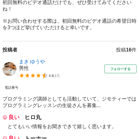
初回無料のビデオ通話だけでも、ぜひ受けてみてください
ね！

※お問い合わせする際は、初回無料のビデオ通話の希望日時
を3つほど挙げていただけると幸いです。
投稿者
投稿
16
件
まき ゆうや
男性
フォローする
4.9
(
17
)
電話番号
プログラミング講師としても活動していて、ジモティーでは
プログラミングレッスンの生徒さんを募集...
良い
ヒロ丸
とてもいい情報をお聞きできて嬉しく思います。
良い
トーホー