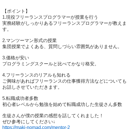
【ポイント】

1.現役フリーランスプログラマーが授業を行う

実務経験がしっかりあるフリーランスプログラマーが教えま
す。

2.マンツーマン形式の授業

集団授業でよくある、質問しづらい雰囲気がありません。

3.価格が安い

プログラミングスクールと比べてかなり格安。

4.フリーランスのリアルも知れる

ご興味があればフリーランスの仕事獲得方法などについても
お話しさせていただきます。

5.転職成功者多数

初心者レベルから勉強を始めて転職成功した生徒さん多数

生徒さんが僕の授業の感想を話してくれました！

https://maki-nomad.com/mentor-2