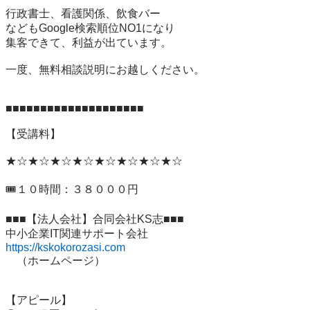
行政書士、看護関係、飲食バー

などもGoogle検索順位NO1になり

集客できて、利益が出ています。

一度、無料相談説明にお越しください。

■■■■■■■■■■■■■■■■■■■■

【受講料】

★☆★☆★☆★☆★☆★☆★☆★☆

🎟️１０時間：３８０００円

■■■【法人会社】合同会社KS志■■■

https://kskokorozasi.com
　（ホームページ）

【アピール】
