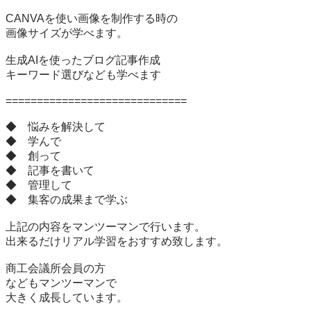
CANVAを使い画像を制作する時の

画像サイズが学べます。

生成AIを使ったブログ記事作成

キーワード選びなども学べます

=============================

◆　悩みを解決して

◆　学んで

◆　創って

◆　記事を書いて

◆　管理して

◆　集客の成果まで学ぶ

上記の内容をマンツーマンで行います。

出来るだけリアル学習をおすすめ致します。

商工会議所会員の方

などもマンツーマンで

大きく成長しています。
