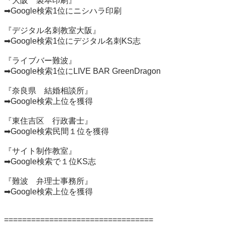
『大阪　製本印刷』

➡Google検索1位にニシハラ印刷

『デジタル名刺教室大阪』

➡Google検索1位にデジタル名刺KS志

『ライブバー難波』

➡Google検索1位にLIVE BAR GreenDragon

『奈良県　結婚相談所』

➡Google検索上位を獲得

『東住吉区　行政書士』

➡Google検索民間１位を獲得

『サイト制作教室』

➡Google検索で１位KS志

『難波　弁理士事務所』

➡Google検索上位を獲得

=================================
