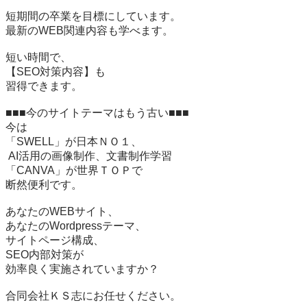
短期間の卒業を目標にしています。

最新のWEB関連内容も学べます。

短い時間で、

【SEO対策内容】も

習得できます。

■■■今のサイトテーマはもう古い■■■

今は

「SWELL」が日本ＮＯ１、

 AI活用の画像制作、文書制作学習

「CANVA」が世界ＴＯＰで

断然便利です。

あなたのWEBサイト、

あなたのWordpressテーマ、

サイトページ構成、

SEO内部対策が

効率良く実施されていますか？

合同会社ＫＳ志にお任せください。
