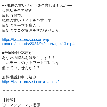
■■現在の古いサイトを卒業しませんか■■

☆無駄を全て省き、

最短時間で、

現在の古いサイトを卒業して

最新のテーマを導入し

最新のブログ管理を学びませんか。

https://kscocorozasi.com/wp-
content/uploads/2024/04/koreraga413.mp4
■合同会社KS志が、

あなたの悩みを解決します！！

古いテーマのままワードプレスを

使っていませんか？？

https://kscocorozasi.com/otamesi/
＝＝＝＝＝＝＝＝＝＝＝＝＝＝＝＝＝＝＝

【特徴】

①　マンツーマン指導
