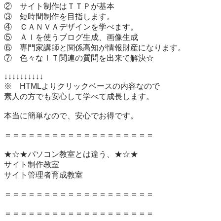
②　サイト制作はＴＴＰが基本

③　短時間制作を目指します。

④　ＣＡＮＶＡデザインを学べます。

⑤　ＡＩを使うブログ生成、画像生成

⑥　専門家講師と関係高知が情報財産になります。

⑦　色々なＩＴ関連の質問を出来て解決☆

↓↓↓↓↓↓↓↓↓↓

※　HTMLよりクリックベースの内容なので

素人の方でも安心して学べて成長します。

本当に簡単なので、安心でお得です。

＝＝＝＝＝＝＝＝＝＝＝＝＝＝＝＝＝＝＝

★☆★パソコン教室とは違う、★☆★

サイト制作教室

サイト管理者育成教室

＝＝＝＝＝＝＝＝＝＝＝＝＝＝＝＝＝＝＝

＝＝＝＝＝＝＝＝＝＝＝＝＝＝＝＝＝＝＝
