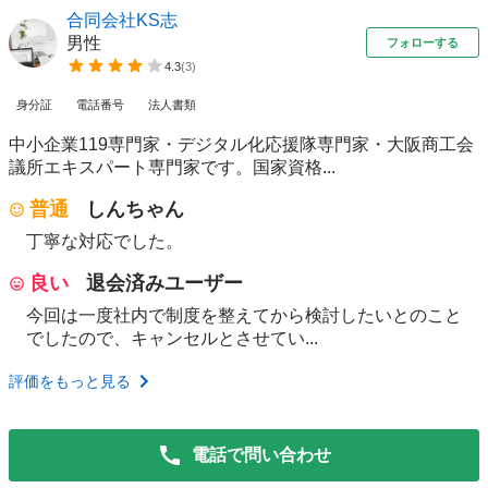
合同会社KS志
男性
フォローする
4.3
(
3
)
身分証
電話番号
法人書類
中小企業119専門家・デジタル化応援隊専門家・大阪商工会
議所エキスパート専門家です。国家資格...
普通
しんちゃん
丁寧な対応でした。
良い
退会済みユーザー
今回は一度社内で制度を整えてから検討したいとのこと
でしたので、キャンセルとさせてい...
評価をもっと見る
電話で問い合わせ