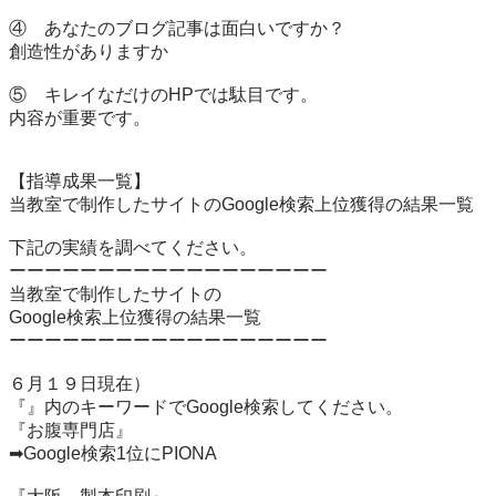
④　あなたのブログ記事は面白いですか？

創造性がありますか

⑤　キレイなだけのHPでは駄目です。

内容が重要です。

【指導成果一覧】

当教室で制作したサイトのGoogle検索上位獲得の結果一覧

下記の実績を調べてください。

ーーーーーーーーーーーーーーーーーー

当教室で制作したサイトの

Google検索上位獲得の結果一覧

ーーーーーーーーーーーーーーーーーー

６月１９日現在）

『』内のキーワードでGoogle検索してください。

『お腹専門店』

➡Google検索1位にPIONA
