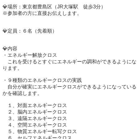
💎場所：東京都豊島区（JR大塚駅　徒歩3分）

※参加者の方に直接お伝えします。

💎定員：６名（先着順）

💎内容

・エネルギー解放クロス

　これを受けるとすぐにエネルギーの調和ができるようにな
ります。

・９種類のエネルギークロスの実践

　自分が確実にエネルギークロスができるようになっている
かを確認します。

　１、対面エネルギークロス

　２、脳内エネルギークロス

　３、遠隔エネルギークロス

　４、空間エネルギークロス

　５、物質エネルギー転写クロス

　６、セルフエネルギークロス
