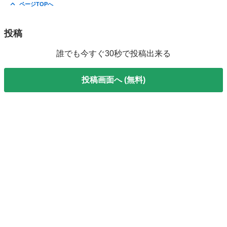
山梨
南アルプス市
その他
ヒーリング
ページTOPへ
投稿
誰でも今すぐ30秒で投稿出来る
投稿画面へ (無料)