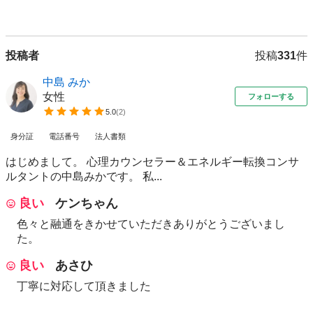
投稿者
投稿
331
件
中島 みか
女性
フォローする
5.0
(
2
)
身分証
電話番号
法人書類
はじめまして。 心理カウンセラー＆エネルギー転換コンサ
ルタントの中島みかです。 私...
良い
ケンちゃん
色々と融通をきかせていただきありがとうございまし
た。
良い
あさひ
丁寧に対応して頂きました