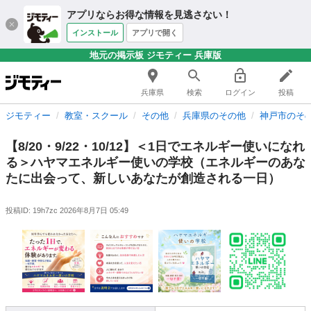
アプリならお得な情報を見逃さない！
インストール
アプリで開く
地元の掲示板 ジモティー 兵庫版
兵庫県
検索
ログイン
投稿
ジモティー
教室・スクール
その他
兵庫県のその他
神戸市のそ
【8/20・9/22・10/12】＜1日でエネルギー使いになれ
る＞ハヤマエネルギー使いの学校（エネルギーのあな
たに出会って、新しいあなたが創造される一日）
投稿ID: 19h7zc
2026年8月7日 05:49