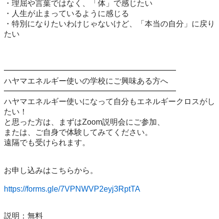
・理屈や言葉ではなく、「体」で感じたい

・人生が止まっているように感じる

・特別になりたいわけじゃないけど、「本当の自分」に戻り
たい

━━━━━━━━━━━━━━━━━━━━━━

ハヤマエネルギー使いの学校にご興味ある方へ

━━━━━━━━━━━━━━━━━━━━━━

ハヤマエネルギー使いになって自分もエネルギークロスがし
たい！

と思った方は、まずはZoom説明会にご参加、

または、ご自身で体験してみてください。

遠隔でも受けられます。

お申し込みはこちらから。

https://forms.gle/7VPNWVP2eyj3RptTA
説明：無料⁡
