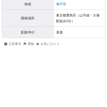
地域
神戸市
東京都豊島区（山手線・大塚
開催場所
駅徒歩3分）
直接/仲介
直接
注意事項
通報
お気に入り 2