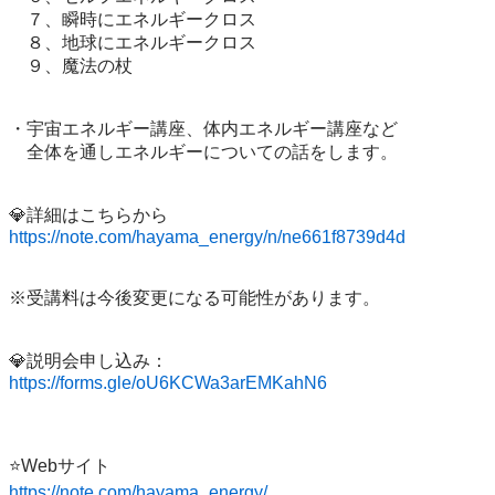
　７、瞬時にエネルギークロス

　８、地球にエネルギークロス

　９、魔法の杖

・宇宙エネルギー講座、体内エネルギー講座など

　全体を通しエネルギーについての話をします。

https://note.com/hayama_energy/n/ne661f8739d4d
※受講料は今後変更になる可能性があります。

https://forms.gle/oU6KCWa3arEMKahN6
https://note.com/hayama_energy/