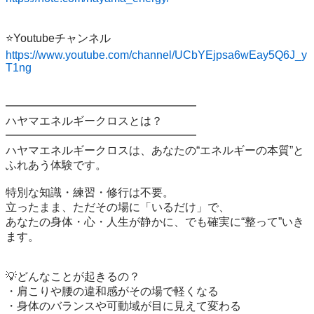
https://www.youtube.com/channel/UCbYEjpsa6wEay5Q6J_y
T1ng⁡
━━━━━━━━━━━━━━━━━

ハヤマエネルギークロスとは？

━━━━━━━━━━━━━━━━━

⁡ハヤマエネルギークロスは、あなたの“エネルギーの本質”と
ふれあう体験です。

特別な知識・練習・修行は不要。

立ったまま、ただその場に「いるだけ」で、

あなたの身体・心・人生が静かに、でも確実に“整って”いき
ます。

💡どんなことが起きるの？

・肩こりや腰の違和感がその場で軽くなる

・身体のバランスや可動域が目に見えて変わる
