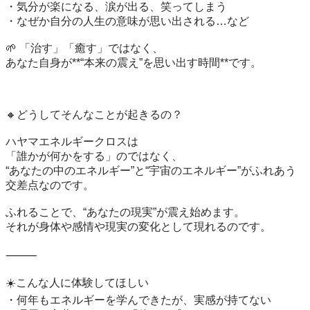
・気分が楽になる、涙が出る、笑ってしまう

・なぜか自分の人生の意味が思い出される…など

🌱 「治す」「癒す」ではなく、

あなた自身が**“本来の震え”を思い出す時間**です。

🔸どうしてそんなことが起きるの？

ハヤマエネルギークロスは

「誰かが何かをする」のではなく、

“あなたの中のエネルギー”と“宇宙のエネルギー”がふれあう
交差点なのです。

ふれることで、“あなたの現実”が震え始めます。

それが身体や感情や現実の変化として現れるのです。

⸻

☀️こんな人に体験してほしい

・何年もエネルギーを学んできたが、実感が持てない
