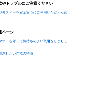
欺やトラブルにご注意ください
ジモティーを安全安心にご利用いただくため
連ページ
マナーを守って気持ちのよい取引をしましょ
注意したい詐欺の特徴