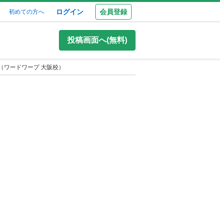
ログイン
会員登録
初めての方へ
投稿画面へ(無料)
（ワードワープ 大阪校）