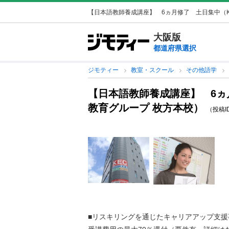
【日本語教師養成講座】 6ヵ月修了 土日集中（KE
大阪版
都道府県選択
ジモティー
教室・スクール
その他語学
【日本語教師養成講座】 6ヵ
教育グループ 枚方本校）
（投稿ID 
■リスキリングを通じたキャリアアップ支援