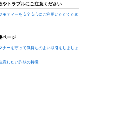
欺やトラブルにご注意ください
ジモティーを安全安心にご利用いただくため
連ページ
マナーを守って気持ちのよい取引をしましょ
注意したい詐欺の特徴