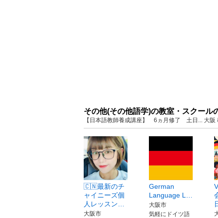
その他(その他語学)の教室・スクール
【日本語教師養成講座】 6ヵ月修了 土日... 大
🇨🇳最新のチ
German
ャイニーズ個
Language L…
人レッスン…
大阪市
大阪市
気軽にドイツ語