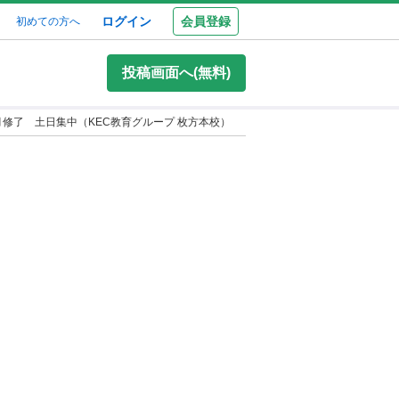
ログイン
会員登録
初めての方へ
投稿画面へ(無料)
修了 土日集中（KEC教育グループ 枚方本校）