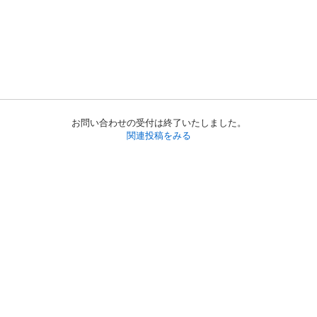
お問い合わせの受付は終了いたしました。
関連投稿をみる
初めての方へ
利用規約
プライバシーポリシー
プライバシー・ステートメント
健全化に資する運用方針
お問い合わせ
運営会社
サイトマップ
ご利用ガイド
フリーワードで探す