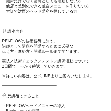
・施術だけでなく講師としても活動したい方

・他店と差別化できる独自メニューを作りたい方

・大阪で対面のヘッド講座を探している方

────────────────────

𓍯 講座内容

REI•FLOWの技術習得に加え、

講師として講座を開講するために必要な

伝え方・進め方・開講ルールまで学びます。

実技／技術チェック／テスト／講師活動について

2日間でしっかり確認していきます。

※詳しい内容は、公式LINEよりご案内いたします。

────────────────────

𓍯 受講後できること

・REI•FLOWヘッドメニューの導入

・Basicコースの開講
