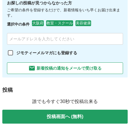
お探しの投稿が見つからなかった方
ご希望の条件を登録するだけで、新着情報をいち早くお届け出来ま
す。
大阪府
教室・スクール
美容健康
選択中の条件
ジモティーメルマガにも登録する
新着投稿の通知をメールで受け取る
投稿
誰でも今すぐ30秒で投稿出来る
投稿画面へ (無料)