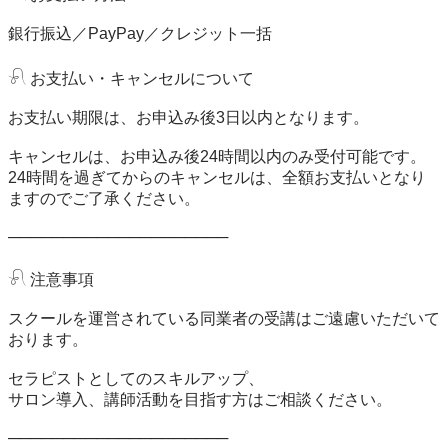
銀行振込／PayPay／クレジット一括

𓍯 お支払い・キャンセルについて

お支払い期限は、お申込み後3日以内となります。

キャンセルは、お申込み後24時間以内のみ受付可能です。

24時間を過ぎてからのキャンセルは、全額お支払いとなり
ますのでご了承ください。

────────────────────

𓍯 注意事項

スクールを運営されている同業者の受講はご遠慮いただいて
おります。

セラピストとしてのスキルアップ、

サロン導入、講師活動を目指す方はご相談ください。

────────────────────
