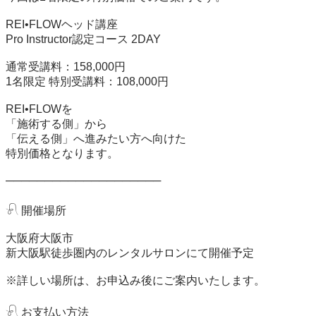
REI•FLOWヘッド講座

Pro Instructor認定コース 2DAY

通常受講料：158,000円

1名限定 特別受講料：108,000円

REI•FLOWを

「施術する側」から

「伝える側」へ進みたい方へ向けた

特別価格となります。

────────────────────

𓍯 開催場所

大阪府大阪市

新大阪駅徒歩圏内のレンタルサロンにて開催予定

※詳しい場所は、お申込み後にご案内いたします。

𓍯 お支払い方法
