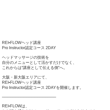
REI•FLOWヘッド講座

Pro Instructor認定コース 2DAY

ヘッドマッサージの技術を

自分のメニューとして活かすだけでなく、

これからは“講座として伝える側”へ。

大阪・新大阪エリアにて、

REI•FLOWヘッド講座

Pro Instructor認定コース 2DAYを開催します。

────────────────────

REI•FLOWは、
