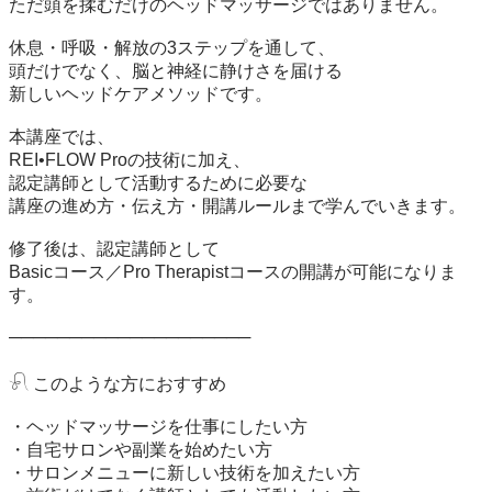
ただ頭を揉むだけのヘッドマッサージではありません。

休息・呼吸・解放の3ステップを通して、

頭だけでなく、脳と神経に静けさを届ける

新しいヘッドケアメソッドです。

本講座では、

REI•FLOW Proの技術に加え、

認定講師として活動するために必要な

講座の進め方・伝え方・開講ルールまで学んでいきます。

修了後は、認定講師として

Basicコース／Pro Therapistコースの開講が可能になりま
す。

────────────────────

𓍯 このような方におすすめ

・ヘッドマッサージを仕事にしたい方

・自宅サロンや副業を始めたい方

・サロンメニューに新しい技術を加えたい方
