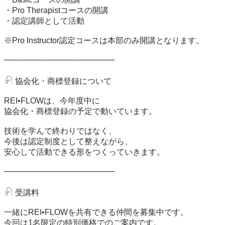
・Pro Therapistコースの開講

・認定講師として活動

※Pro Instructor認定コースは本部のみ開講となります。

────────────────────

𓍯 協会化・商標登録について

REI•FLOWは、今年度中に

協会化・商標登録の予定で動いています。

技術を学んで終わりではなく、

今後は認定制度として整えながら、

安心して活動できる形をつくっていきます。

────────────────────

𓍯 受講料

一緒にREI•FLOWを共有できる仲間を募集中です。

今回は1名限定の特別価格でのご案内です。
