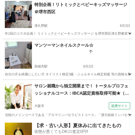
大阪
大阪市
天王寺駅
快眠
キー
特別企画！リトミックとベビーキッズマッサージ
＠堺市西区
津久野駅
8月2日
年1回のコラボ企画！ リトミックとベビーキッズマッサージ を堺市西区津久野教室で開催
大阪
堺市
津久野駅
ベビーマッサージ
先生
マンツーマンネイルスクール☆
高槻市駅
8月2日
自分の爪を綺麗にしたい方 ネイリスト検定3級・ジェルネイル検定初級 等の資格を取りた
大阪
高槻市
高槻市駅
ネイル
マンツーマン
サロン就職から独立開業まで！ トータルプロフェ
ッショナルコース：IBCA認定資格取得可能★（日
本 アロマ マイスタースクール【AEAJ認定／IBCA
大阪市
提携サイト
認定】 大阪本校）
当校のメインコースである「アロマリンパセラピストコース」「漢方経絡リンパセラピス
大阪
大阪市
マッサージ
【求・古い人形】夏休みに出てきたもの
状態が悪くてもOK🙆‍♀️査定0円‼️