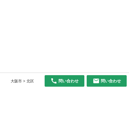
問い合わせ
問い合わせ
大阪市 > 北区
初めての方へ
利用規約
プライバシーポリシー
プライバシー・ステートメント
健全化に資する運用方針
お問い合わせ