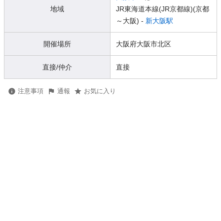
地域
JR東海道本線(JR京都線)(京都
～大阪) -
新大阪駅
開催場所
大阪府大阪市北区
直接/仲介
直接
注意事項
通報
お気に入り