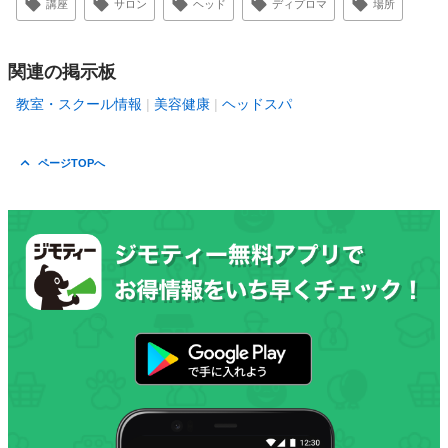
講座
サロン
ヘッド
ディプロマ
場所
関連の掲示板
教室・スクール情報
美容健康
ヘッドスパ
ページTOPへ