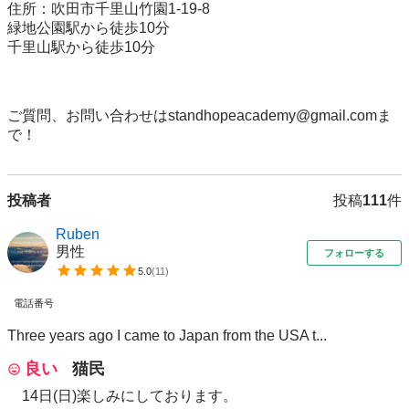
住所：吹田市千里山竹園1-19-8

緑地公園駅から徒歩10分

千里山駅から徒歩10分

ご質問、お問い合わせはstandhopeacademy@gmail.comま
で！ 
投稿者
投稿
111
件
Ruben
男性
フォローする
5.0
(
11
)
電話番号
Three years ago I came to Japan from the USA t...
良い
猫民
14日(日)楽しみにしております。