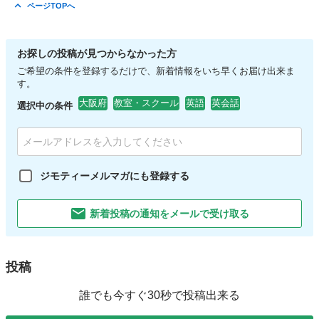
大阪
吹田市
緑地公園駅
セミナー
English
ページTOPへ
お探しの投稿が見つからなかった方
ご希望の条件を登録するだけで、新着情報をいち早くお届け出来ま
す。
大阪府
教室・スクール
英語
英会話
選択中の条件
ジモティーメルマガにも登録する
新着投稿の通知をメールで受け取る
投稿
誰でも今すぐ30秒で投稿出来る