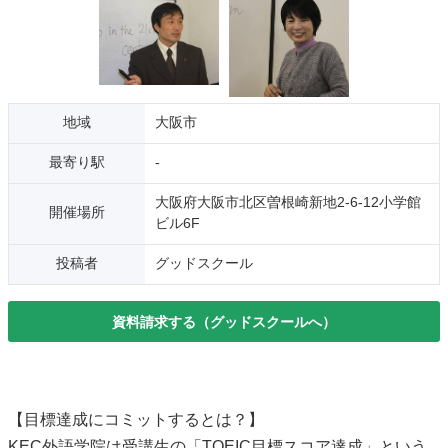
地域
大阪市
最寄り駅
-
大阪府大阪市北区曽根崎新地2-6-12小学館
開催場所
ビル6F
投稿者
グッドスクール
資料請求する（グッドスクールへ）
【目標達成にコミットするとは？】
KEC外語学院は受講生の「TOEIC目標スコア達成」という