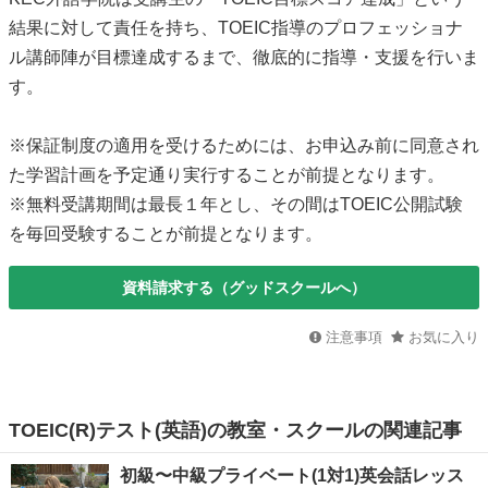
結果に対して責任を持ち、TOEIC指導のプロフェッショナ
ル講師陣が目標達成するまで、徹底的に指導・支援を行いま
す。
※保証制度の適用を受けるためには、お申込み前に同意され
た学習計画を予定通り実行することが前提となります。
※無料受講期間は最長１年とし、その間はTOEIC公開試験
を毎回受験することが前提となります。
資料請求する（グッドスクールへ）
注意事項
お気に入り
TOEIC(R)テスト(英語)の教室・スクールの関連記事
初級〜中級プライベート(1対1)英会話レッス