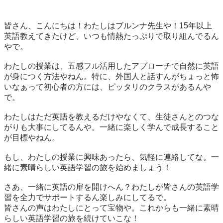
皆さん、こんにちは！わたしはブルンナ先生や！15年以上
英語教えてきたけど、いつも情熱たっぷりで取り組んでるん
やで。

わたしの授業は、五感フル活用したアプローチで自然に英語
が身につく方法やねん。特に、外国人と話すんがちょっと怖
いなぁって初心者の方には、ピッタリのクラスがあるんや
で。

わたしはただ英語を教えるだけやなくて、生徒さんとのつな
がりも大事にしてるんや。一緒に楽しく学んで成長すること
が目標やねん。

もし、わたしの授業に興味あったら、気軽に連絡してな。一
緒に素晴らしい英語学習の旅を始めましょう！

さあ、一緒に英語の扉を開けへん？わたしが皆さんの英語学
習を全力でサポートするん楽しみにしてるで。

皆さんの声はわたしにとって宝物や。これからも一緒に素晴
らしい英語学習の旅を続けていこな！
