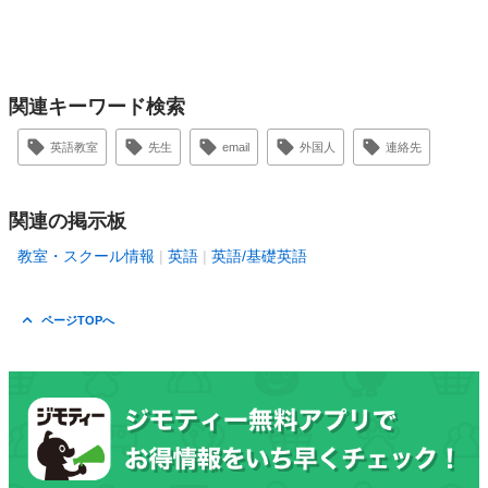
関連キーワード検索
英語教室
先生
email
外国人
連絡先
関連の掲示板
教室・スクール情報
英語
英語/基礎英語
ページTOPへ