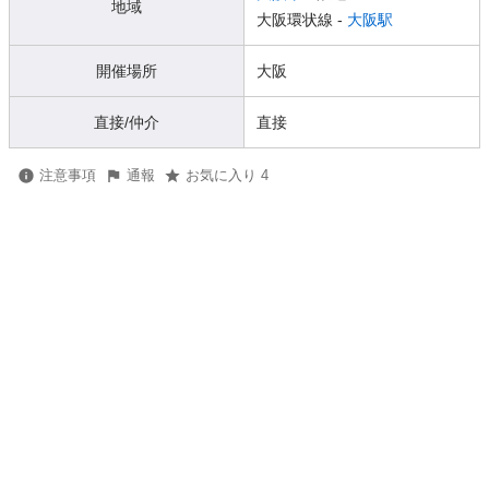
地域
大阪環状線 -
大阪駅
開催場所
大阪
直接/仲介
直接
注意事項
通報
お気に入り 4