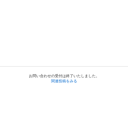
お問い合わせの受付は終了いたしました。
関連投稿をみる
初めての方へ
利用規約
プライバシーポリシー
プライバシー・ステートメント
健全化に資する運用方針
お問い合わせ