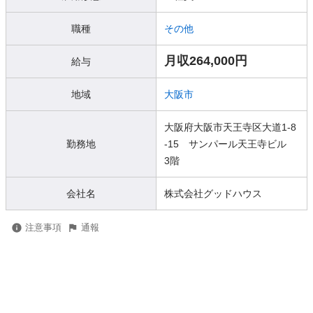
職種
その他
月収264,000円
給与
地域
大阪市
大阪府大阪市天王寺区大道1-8
勤務地
-15 サンパール天王寺ビル
3階
会社名
株式会社グッドハウス
注意事項
通報