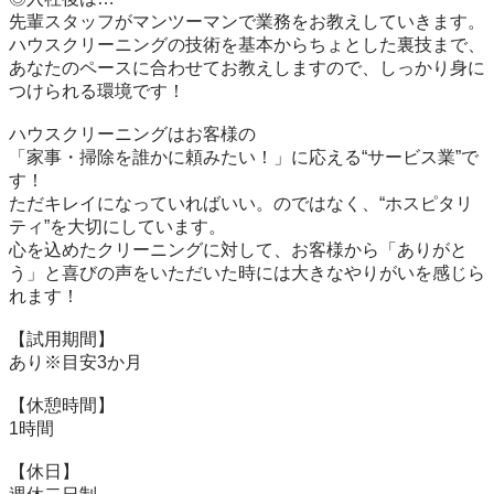
先輩スタッフがマンツーマンで業務をお教えしていきます。

ハウスクリーニングの技術を基本からちょとした裏技まで、

あなたのペースに合わせてお教えしますので、しっかり身に
つけられる環境です！

ハウスクリーニングはお客様の

「家事・掃除を誰かに頼みたい！」に応える“サービス業”で
す！

ただキレイになっていればいい。のではなく、“ホスピタリ
ティ”を大切にしています。

心を込めたクリーニングに対して、お客様から「ありがと
う」と喜びの声をいただいた時には大きなやりがいを感じら
れます！

【試用期間】

あり※目安3か月

【休憩時間】

1時間

【休日】
