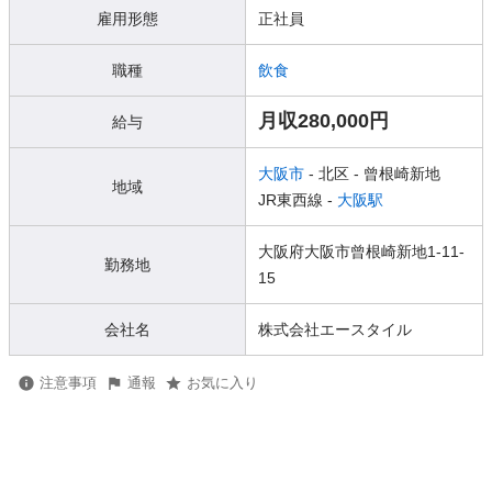
雇用形態
正社員
職種
飲食
月収280,000円
給与
大阪市
- 北区
- 曾根崎新地
地域
JR東西線 -
大阪駅
大阪府大阪市曾根崎新地1-11-
勤務地
15
会社名
株式会社エースタイル
注意事項
通報
お気に入り