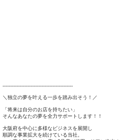
---------------------------------------------

＼独立の夢を叶える一歩を踏み出そう！／

「将来は自分のお店を持ちたい」

そんなあなたの夢を全力サポートします！！

大阪府を中心に多様なビジネスを展開し

順調な事業拡大を続けている当社。
