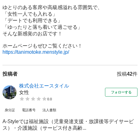
ゆとりのある客席や高級感溢れる雰囲気で、

「女性一人でも入れる」

「デートでも利用できる」

「ゆったりと落ち着いて過ごせる」

そんな新感覚のお店です！

https://tanimotoke.menstyle.jp/
投稿者
投稿
42
件
株式会社エースタイル
女性
フォローする
0.0
身分証
電話番号
法人書類
A-Styleでは福祉施設（児童発達支援・放課後等デイサービ
ス）・介護施設（サービス付き高齢...