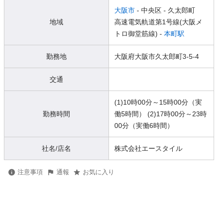
大阪市
- 中央区
- 久太郎町
地域
高速電気軌道第1号線(大阪メ
トロ御堂筋線) -
本町駅
勤務地
大阪府大阪市久太郎町3-5-4
交通
(1)10時00分～15時00分（実
勤務時間
働5時間） (2)17時00分～23時
00分（実働6時間）
社名/店名
株式会社エースタイル
注意事項
通報
お気に入り