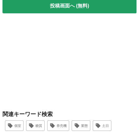
投稿画面へ (無料)
関連キーワード検索
個室
糖質
券売機
業態
土日