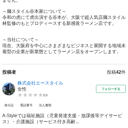
ません。

～麺スタイル谷本家について～

令和の虎にて虎出演する谷本が、大阪で超人気店麺スタイル
林監修のもとプロディースする新感覚ラーメン店です。

～当社について～

現在、大阪府を中心にさまざまなビジネスと展開する地域未
着型の企業が新業態としてラーメン店をオープンします。
投稿者
投稿
42
件
株式会社エースタイル
女性
フォローする
0.0
身分証
電話番号
法人書類
A-Styleでは福祉施設（児童発達支援・放課後等デイサービ
ス）・介護施設（サービス付き高齢...