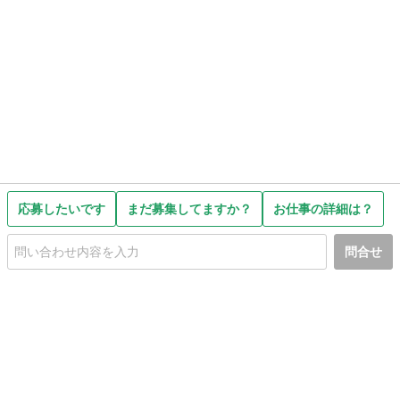
応募したいです
まだ募集してますか？
お仕事の詳細は？
問合せ
初めての方へ
利用規約
プライバシーポリシー
プライバシー・ステートメント
健全化に資する運用方針
お問い合わせ