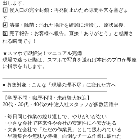
出します。

3️⃣ 侵入口の完全封鎖：再発防止のため隙間や穴を塞ぎま
す。

4️⃣ 清掃・除菌：汚れた場所を綺麗に清掃し、原状回復。

5️⃣ 完了報告：お客様へ報告。直接「ありがとう」と感謝さ
れる瞬間です！

★スマホで即解決！マニュアル完備

現場で迷った際は、スマホで写真を送れば本部のプロが即座
に指示を出します。

━━━━━━━━━━━━━━━━━━━━━

■ 募集対象：こんな「現場の理不尽」に疲れた方へ

━━━━━━━━━━━━━━━━━━━━━

【学歴不問・職歴不問・未経験大歓迎】

20代・30代・40代の中途入社スタッフが多数活躍中！

・毎日同じ作業の繰り返しで、やりがいがない

・小さな会社で将来性や会社の安定性に不安がある

・大きな会社で「ただの作業員」として扱われている

・早朝集合や無駄な待機、面倒なチーム作業に疲れた
