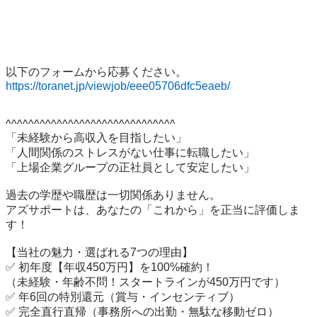
https://toranet.jp/viewjob/eee05706dfc5eaeb/
^^^^^^^^^^^^^^^^^^^^^^^^^^^^^^

「未経験から高収入を目指したい」

「人間関係のストレスがない仕事に転職したい」

「上場企業グループの正社員として安定したい」

過去の学歴や職歴は一切関係ありません。

アズサポートは、あなたの「これから」を正当に評価しま
す！

【当社の魅力・選ばれる7つの理由】

✅ 初年度【年収450万円】を100%確約！

（未経験・年齢不問！スタートラインが450万円です）

✅ 年6回の特別還元（賞与・インセンティブ）

✅ 完全直行直帰（事務所への出勤・無駄な移動ゼロ）
