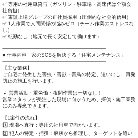
✅ 専用の社用車貸与（ガソリン・駐車場・高速代は全額会
社負担）

✅ 東証上場グループの正社員採用（圧倒的な社会的信用）

✅ 1人作業で人間関係の悩みゼロ（チーム作業のストレスな
し）

✅ 転勤なし（地元で長く安定して働けます）

━━━━━━━━━━━━━━━━━━━━━

■ 仕事内容：家のSOSを解決する「住宅メンテナンス」

━━━━━━━━━━━━━━━━━━━━━

【主な業務】

ご自宅に発生した害虫・害獣・害鳥の特定、追い出し、再発
防止の施工を行います。

💡 営業活動・重労働・夜間作業は一切なし！

営業スタッフが受注した現場に向かうため、探偵・施工業務
にのみ専念できます。

【1案件の流れ】

1️⃣ 現場へ直行：専用の社用車で向かいます。

2️⃣ 犯人の特定・捕獲：痕跡から推理し、ターゲットを追い