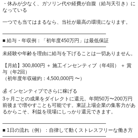
・休みが少なく、ガソリン代や経費が自腹（給与天引き）に
なっている

一つでも当てはまるなら、当社が最高の環境になります。

━━━━━━━━━━━━━━━━━━━━━

■ 給与・年収例：「初年度450万円」は最低保証

━━━━━━━━━━━━━━━━━━━━━

未経験や年齢を理由に給与を下げることは一切ありません。

【月給】300,800円 ＋ 施工インセンティブ（年4回） ＋ 賞
与（年2回）

（初年度年収確約：4,500,000円 〜）

💰 インセンティブでさらに稼げる

3ヶ月ごとの成果をダイレクトに還元。年間50万〜200万円
前後まで増やすことも可能です。東証上場企業の集客力があ
るからこそ、利益を現場にしっかり還元できます。

━━━━━━━━━━━━━━━━━━━━━

■ 1日の流れ（例）：自律して動くストレスフリーな働き方

━━━━━━━━━━━━━━━━━━━━━
