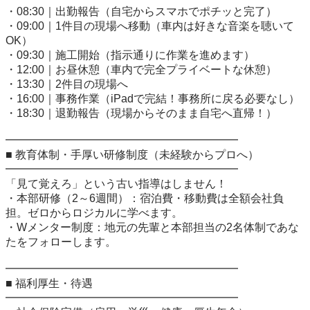
・08:30｜出勤報告（自宅からスマホでポチッと完了）

・09:00｜1件目の現場へ移動（車内は好きな音楽を聴いて
OK）

・09:30｜施工開始（指示通りに作業を進めます）

・12:00｜お昼休憩（車内で完全プライベートな休憩）

・13:30｜2件目の現場へ

・16:00｜事務作業（iPadで完結！事務所に戻る必要なし）

・18:30｜退勤報告（現場からそのまま自宅へ直帰！）

━━━━━━━━━━━━━━━━━━━━━

■ 教育体制・手厚い研修制度（未経験からプロへ）

━━━━━━━━━━━━━━━━━━━━━

「見て覚えろ」という古い指導はしません！

・本部研修（2～6週間）：宿泊費・移動費は全額会社負
担。ゼロからロジカルに学べます。

・Wメンター制度：地元の先輩と本部担当の2名体制であな
たをフォローします。

━━━━━━━━━━━━━━━━━━━━━

■ 福利厚生・待遇

━━━━━━━━━━━━━━━━━━━━━
