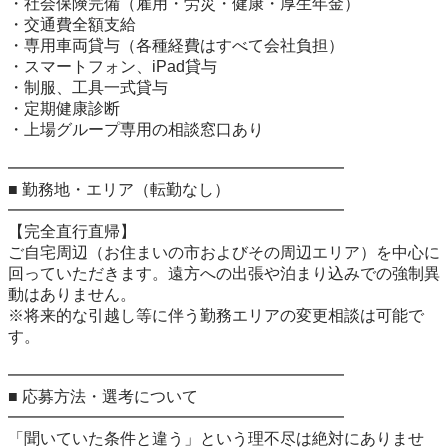
・社会保険完備（雇用・労災・健康・厚生年金）

・交通費全額支給

・専用車両貸与（各種経費はすべて会社負担）

・スマートフォン、iPad貸与

・制服、工具一式貸与

・定期健康診断

・上場グループ専用の相談窓口あり

━━━━━━━━━━━━━━━━━━━━━

■ 勤務地・エリア（転勤なし）

━━━━━━━━━━━━━━━━━━━━━

【完全直行直帰】

ご自宅周辺（お住まいの市およびその周辺エリア）を中心に
回っていただきます。遠方への出張や泊まり込みでの強制異
動はありません。

※将来的な引越し等に伴う勤務エリアの変更相談は可能で
す。

━━━━━━━━━━━━━━━━━━━━━

■ 応募方法・選考について

━━━━━━━━━━━━━━━━━━━━━

「聞いていた条件と違う」という理不尽は絶対にありませ