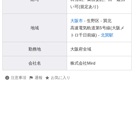
い可(規定あり)
大阪市
- 生野区
- 巽北
地域
高速電気軌道第5号線(大阪メ
トロ千日前線) -
北巽駅
勤務地
大阪府全域
会社名
株式会社Mird
注意事項
通報
お気に入り