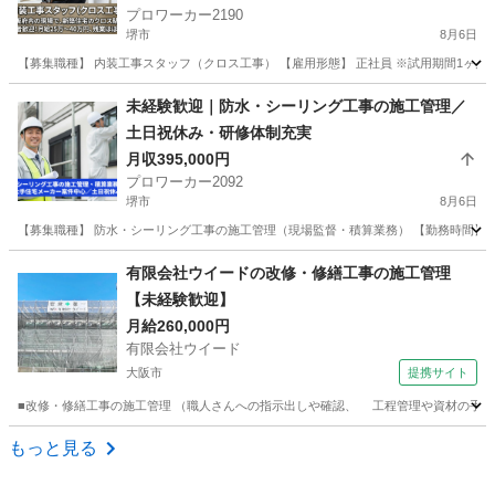
プロワーカー2190
堺市
8月6日
【募集職種】 内装工事スタッフ（クロス工事） 【雇用形態】 正社員 ※試用期間1ヶ月
大阪
堺市
内装職人
業務
未経験歓迎｜防水・シーリング工事の施工管理／
土日祝休み・研修体制充実
月収395,000円
プロワーカー2092
堺市
8月6日
【募集職種】 防水・シーリング工事の施工管理（現場監督・積算業務） 【勤務時間】 9:00
大阪
堺市
施工管理
有限会社ウイードの改修・修繕工事の施工管理
【未経験歓迎】
月給260,000円
有限会社ウイード
大阪市
提携サイト
■改修・修繕工事の施工管理 （職人さんへの指示出しや確認、 工程管理や資材の手配など。
大阪
大阪市
その他
もっと見る