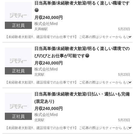
大阪
大阪市
天満橋駅
土木
未経験
日当高単価/未経験者大歓迎/明るく楽しい職場です
😁
月収240,000円
株式会社Mird
正社員
天満橋駅
5月23日
【未経験者大歓迎‼️、建設現場でのお仕事です‼️】 ご応募の際はジモティーから もしくは、メールアドレスの
大阪
大阪市
天満橋駅
土木
未経験
日当高単価/未経験者大歓迎/明るく楽しい環境での
びのびとお仕事が可能です😁
月収240,000円
株式会社Mird
正社員
北巽駅
5月23日
【未経験者大歓迎‼️、建設現場でのお仕事です‼️】 ご応募の際はジモティーから もしくは、メールアドレスの
大阪
大阪市
北巽駅
土木
未経験
日当高単価/未経験者大歓迎/日払い・週払いも完備
(規定あり)
月収240,000円
株式会社Mird
正社員
北巽駅
5月23日
【未経験者大歓迎‼️、建設現場でのお仕事です‼️】 ご応募の際はジモティーから もしくは、メールアドレスの