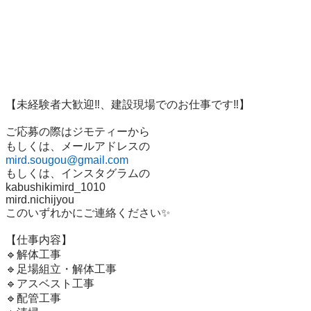
【未経験者大歓迎‼️、建設現場でのお仕事です‼️】

ご応募の際はジモティーから

mird.sougou@gmail.com
もしくは、インスタグラムの

kabushikimird_1010

mird.nichijyou

このいずれかにご連絡ください✨️

【仕事内容】

🔹解体工事

🔹足場組立・解体工事

🔹アスベスト工事

🔹配管工事
