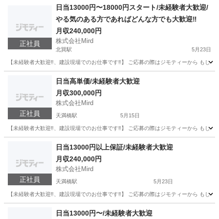
大阪
大阪市
北巽駅
土木
未経験
日当13000円〜18000円スタート/未経験者大歓迎/
やる気のある方であればどんな方でも大歓迎‼️
月収240,000円
株式会社Mird
正社員
北巽駅
5月23日
【未経験者大歓迎‼️、建設現場でのお仕事です‼️】 ご応募の際はジモティーから もしくは、メールアドレスの
大阪
大阪市
北巽駅
土木
未経験
日当高単価/未経験者大歓迎
月収300,000円
株式会社Mird
正社員
天満橋駅
5月15日
【未経験者大歓迎‼️、建設現場でのお仕事です‼️】 ご応募の際はジモティーから もしくは、メールアドレスの
大阪
大阪市
天満橋駅
土木
未経験
日当13000円以上保証/未経験者大歓迎
月収240,000円
株式会社Mird
正社員
天満橋駅
5月23日
【未経験者大歓迎‼️、建設現場でのお仕事です‼️】 ご応募の際はジモティーから もしくは、メールアドレスの
大阪
大阪市
天満橋駅
土木
未経験
日当13000円〜/未経験者大歓迎