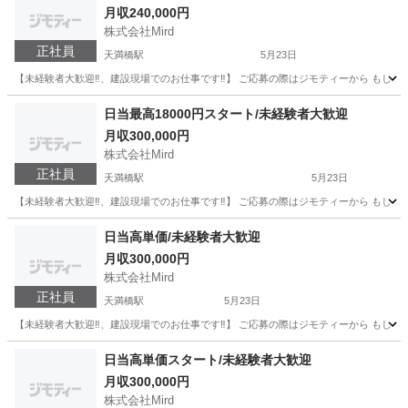
月収240,000円
株式会社Mird
正社員
天満橋駅
5月23日
【未経験者大歓迎‼️、建設現場でのお仕事です‼️】 ご応募の際はジモティーから もしくは、メールアドレスの
大阪
大阪市
天満橋駅
土木
未経験
日当最高18000円スタート/未経験者大歓迎
月収300,000円
株式会社Mird
正社員
天満橋駅
5月23日
【未経験者大歓迎‼️、建設現場でのお仕事です‼️】 ご応募の際はジモティーから もしくは、メールアドレスの
大阪
大阪市
天満橋駅
土木
未経験
日当高単価/未経験者大歓迎
月収300,000円
株式会社Mird
正社員
天満橋駅
5月23日
【未経験者大歓迎‼️、建設現場でのお仕事です‼️】 ご応募の際はジモティーから もしくは、メールアドレスの
大阪
大阪市
天満橋駅
土木
未経験
日当高単価スタート/未経験者大歓迎
月収300,000円
株式会社Mird